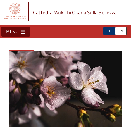
Cattedra Mokichi Okada Sulla Bellezza
IT
EN
MENU