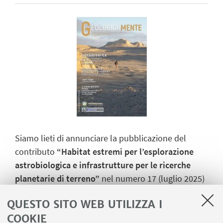
Siamo lieti di annunciare la pubblicazione del
contributo
“Habitat estremi per l’esplorazione
astrobiologica e infrastrutture per le ricerche
planetarie di terreno”
nel numero 17 (luglio 2025)
della rivista
Geologicamente
, a cura della Società
QUESTO SITO WEB UTILIZZA I
Geologica Italiana.
COOKIE