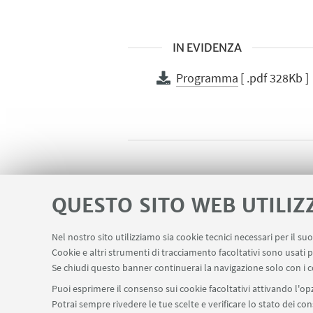
IN EVIDENZA
Programma
[ .pdf 328Kb ]
QUESTO SITO WEB UTILIZ
Nel nostro sito utilizziamo sia cookie tecnici necessari per il s
Cookie e altri strumenti di tracciamento facoltativi sono usati p
Se chiudi questo banner continuerai la navigazione solo con i c
Puoi esprimere il consenso sui cookie facoltativi attivando l'opz
Potrai sempre rivedere le tue scelte e verificare lo stato dei c