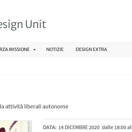
sign Unit
RZA MISSIONE
NOTIZIE
DESIGN EXTRA
APRI
SOTTOMENÙ
a attività liberali autonome
14
DICEMBRE
2020
dalle 18:00 al
DATA: