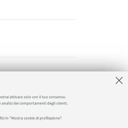
potrai attivare solo con il tuo consenso.
 e analisi dei comportamenti degli utenti.
ici in "Mostra cookie di profilazione".
Seguici su: