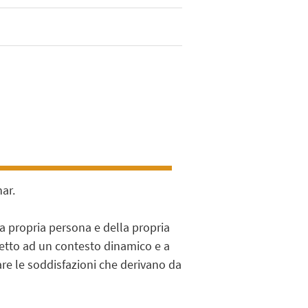
ar.
lla propria persona e della propria
spetto ad un contesto dinamico e a
are le soddisfazioni che derivano da