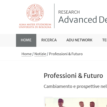
RESEARCH
Advanced De
HOME
RICERCA
ADU NETWORK
TE
Home
/
Notizie
/
Professioni & Futuro
Professioni & Futuro
Cambiamento e prospettive nell