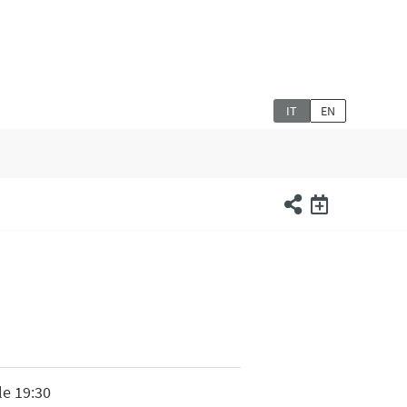
IT
EN
le 19:30