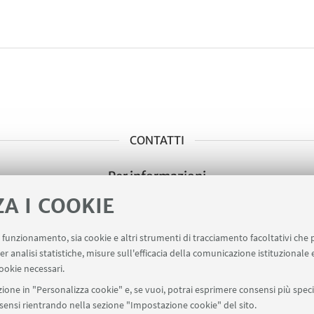
CONTATTI
Per informazioni
Scrivi una mail
ZA I COOKIE
uo funzionamento, sia cookie e altri strumenti di tracciamento facoltativi che 
er analisi statistiche, misure sull'efficacia della comunicazione istituzionale
ookie necessari.
ione in "Personalizza cookie" e, se vuoi, potrai esprimere consensi più specif
onsensi rientrando nella sezione "Impostazione cookie" del sito.