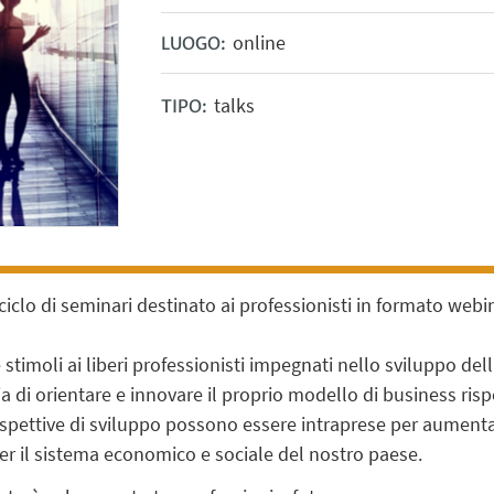
online
LUOGO:
talks
TIPO:
clo di seminari destinato ai professionisti in formato webin
re stimoli ai liberi professionisti impegnati nello sviluppo de
sia di orientare e innovare il proprio modello di business ri
prospettive di sviluppo possono essere intraprese per aument
r il sistema economico e sociale del nostro paese.