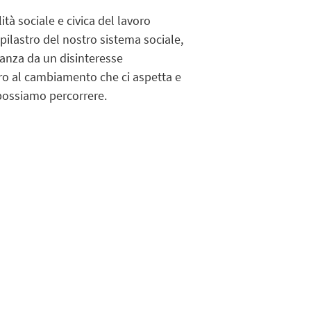
ità sociale e civica del lavoro
n pilastro del nostro sistema sociale,
tanza da un disinteresse
tro al cambiamento che ci aspetta e
 possiamo percorrere.