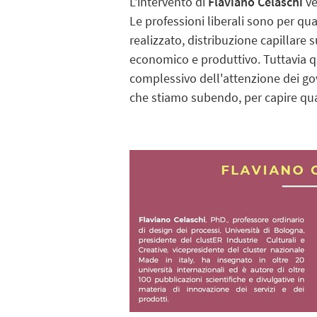
L'intervento di
Flaviano Celaschi
ve
Le professioni liberali sono per quan
realizzato, distribuzione capillare s
economico e produttivo. Tuttavia qu
complessivo dell'attenzione dei go
che stiamo subendo, per capire qua