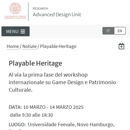
RESEARCH
Advanced Design Unit
IT
EN
MENU
Home
/
Notizie
/
Playable Heritage
Playable Heritage
Al via la prima fase del workshop
internazionale su Game Design e Patrimonio
Culturale.
10
MARZO
-
14
MARZO
2025
DATA:
dalle 9:30 alle 18:30
Universidade Feevale, Novo Hamburgo,
LUOGO: