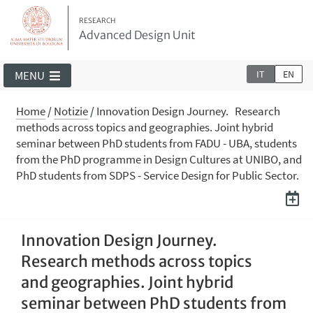
RESEARCH
Advanced Design Unit
IT
EN
MENU
Home
/
Notizie
/
Innovation Design Journey. Research
methods across topics and geographies. Joint hybrid
seminar between PhD students from FADU - UBA, students
from the PhD programme in Design Cultures at UNIBO, and
PhD students from SDPS - Service Design for Public Sector.
Innovation Design Journey.
Research methods across topics
and geographies. Joint hybrid
seminar between PhD students from