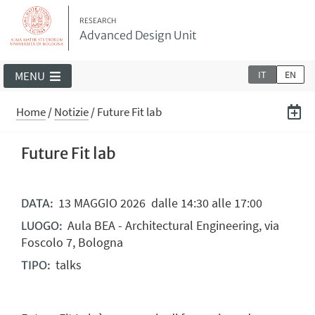
RESEARCH
Advanced Design Unit
IT
EN
MENU
Home
/
Notizie
/
Future Fit lab
Future Fit lab
13
MAGGIO
2026
dalle 14:30 alle 17:00
DATA:
Aula BEA - Architectural Engineering, via
LUOGO:
Foscolo 7, Bologna
talks
TIPO: