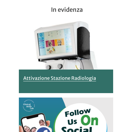
In evidenza
Attivazione Stazione Radiologia