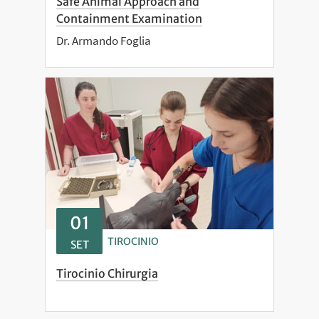
Safe Animal Approach and
Containment Examination
Dr. Armando Foglia
01
TIROCINIO
SET
Tirocinio Chirurgia