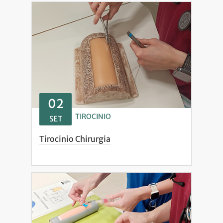
02
TIROCINIO
SET
Tirocinio Chirurgia