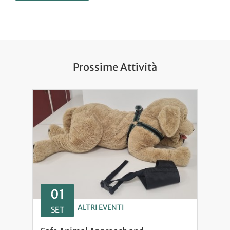
Prossime Attività
01
ALTRI EVENTI
SET