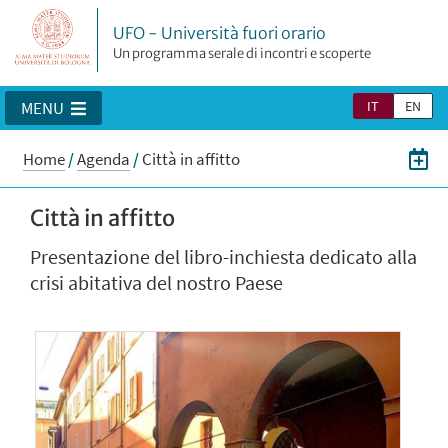
UFO - Università fuori orario
Un programma serale di incontri e scoperte
IT
EN
MENU
Home
/
Agenda
/
Città in affitto
Città in affitto
Presentazione del libro-inchiesta dedicato alla
crisi abitativa del nostro Paese