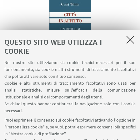
QUESTO SITO WEB UTILIZZA I
COOKIE
Nel nostro sito utilizziamo sia cookie tecnici necessari per il suo
Intervengono:
funzionamento, sia cookie e altri strumenti di tracciamento facoltativi
che potrai attivare solo con il tuo consenso.
Emily Marion Clancy
, Vice Sindaca di Bologna
Cookie e altri strumenti di tracciamento facoltativi sono usati per
analisi statistiche, misure sull'efficacia della comunicazione
Lorenzo Bagnoli
, giornalista e co-autore
istituzionale e analisi dei comportamenti degli utenti.
Se chiudi questo banner continuerai la navigazione solo con i cookie
Alice Facchini
, giornalista e co-autrice
necessari.
Puoi esprimere il consenso sui cookie facoltativi attivando l'opzione in
Maurizio Franco
, saggista, giornalista e co-autore
"Personalizza cookie" e, se vuoi, potrai esprimere consensi più specifici
in "Mostra cookie di profilazione".