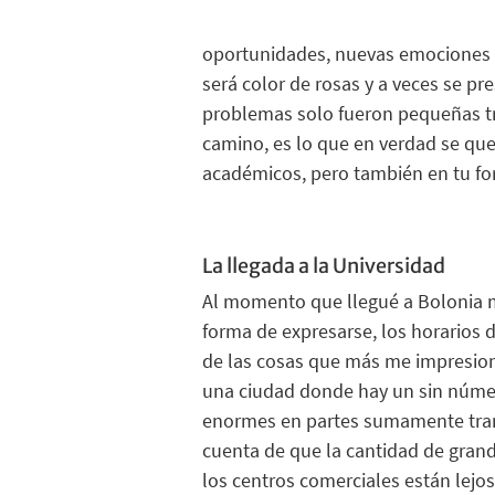
oportunidades, nuevas emociones y
será color de rosas y a veces se p
problemas solo fueron pequeñas tra
camino, es lo que en verdad se qu
académicos, pero también en tu for
La llegada a la Universidad
Al momento que llegu
é
a
Bolonia
forma de expresarse, los horarios
de las cosas que más me impresiona
una ciudad donde hay un sin númer
enormes en partes sumamente tra
cuenta de que la cantidad de
grand
los centros comerciales están lejos