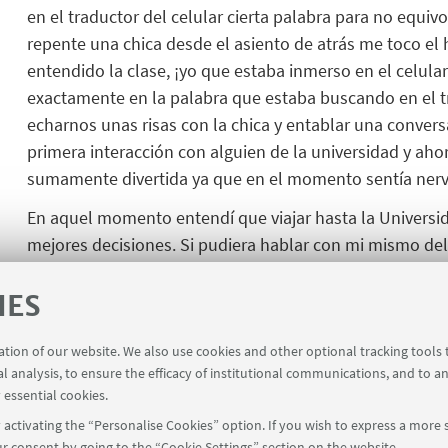
en el traductor del celular cierta palabra para no equi
repente una chica desde el asiento de atrás me toco e
entendido la clase, ¡yo que estaba inmerso en el celul
exactamente en la palabra que estaba buscando en el t
echarnos unas risas con la chica y entablar
una convers
primera interacción con alguien de la universidad y ah
sumamente divertida ya que en el momento sentía nerv
En aquel momento entendí que viaja
r
hasta la Universi
mejores decisiones.
Si pudiera hablar con mi mismo de
 casa a un mundo que no conoce
s
, ahí es donde recae lo bon
es del mundo, y esto va desde su educación hasta la propia 
IES
ration of our website. We also use cookies and other optional tracking tools
al analysis, to ensure the efficacy of institutional communications, and to a
 essential cookies.
activating the “Personalise Cookies” option. If you wish to express a more s
r consent by going to the “Cookie Settings” section on the website.