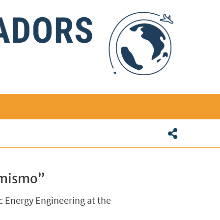
i mismo”
c Energy Engineering at the