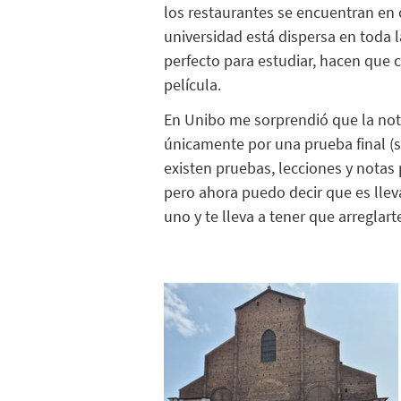
los restaurantes se encuentran en ca
universidad
está
dispersa en toda 
perfecto para estudiar, hacen que c
película.
En
Unibo
me
sorprendió
que
la not
únicamente por una prueba final (s
existen pruebas, lecciones y notas 
pero ahora puedo decir que es lle
uno y te lleva a
tener que arreglar