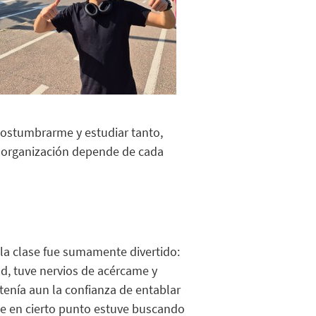
costumbrarme y estudiar tanto,
a
organización
depende de cada
 la clase fue sumamente divertido
:
ad, tuve nervios de acércame y
tenía aun la confianza de entablar
e en cierto punto estuve buscando