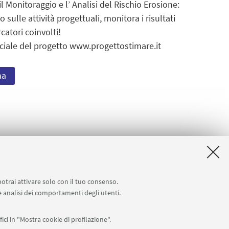
il Monitoraggio e l’ Analisi del Rischio Erosione:
 sulle attività progettuali, monitora i risultati
rcatori coinvolti!
ufficiale del progetto www.progettostimare.it
na
potrai attivare solo con il tuo consenso.
 e analisi dei comportamenti degli utenti.
ici in "Mostra cookie di profilazione".