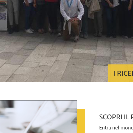
I RIC
SCOPRI IL
Entra nel mond