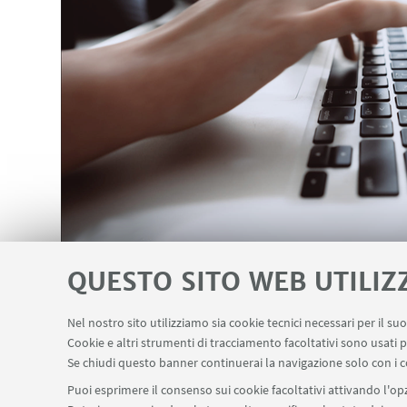
QUESTO SITO WEB UTILIZ
Nel nostro sito utilizziamo sia cookie tecnici necessari per il s
Cookie e altri strumenti di tracciamento facoltativi sono usati p
Se chiudi questo banner continuerai la navigazione solo con i c
Puoi esprimere il consenso sui cookie facoltativi attivando l'opz