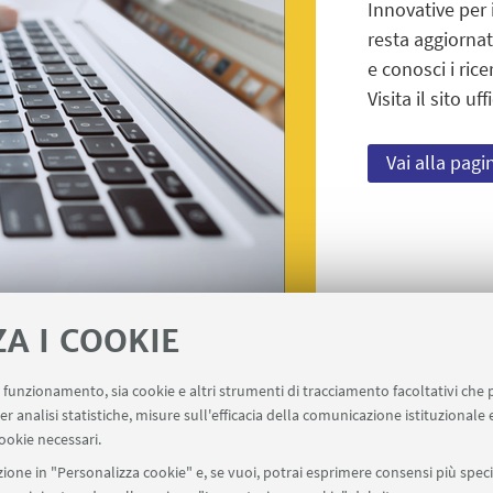
Innovative per 
resta aggiornato
e conosci i rice
Visita il sito 
Vai alla pagi
ZA I COOKIE
uo funzionamento, sia cookie e altri strumenti di tracciamento facoltativi che 
er analisi statistiche, misure sull'efficacia della comunicazione istituzionale
ookie necessari.
ione in "Personalizza cookie" e, se vuoi, potrai esprimere consensi più specif