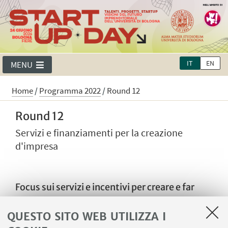
IT
EN
MENU
Home
/
Programma 2022
/
Round 12
Round 12
Servizi e finanziamenti per la creazione
d'impresa
Focus sui servizi e incentivi per creare e far
crescere la tua startup:
QUESTO SITO WEB UTILIZZA I