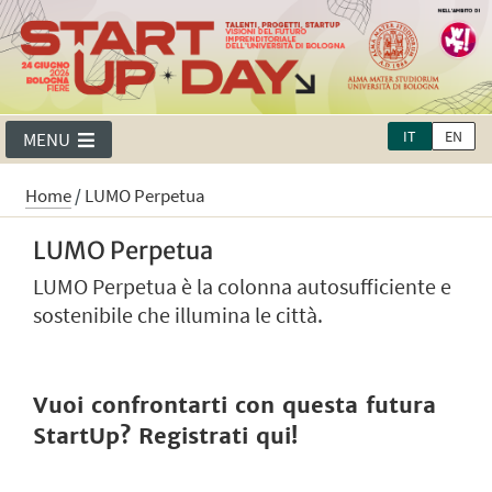
IT
EN
MENU
Home
/
LUMO Perpetua
LUMO Perpetua
LUMO Perpetua è la colonna autosufficiente e
sostenibile che illumina le città.
Vuoi confrontarti con questa futura
StartUp? Registrati qui!