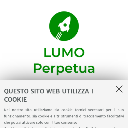
Ispirato alla natura, nasce Perpetua, la colonna
QUESTO SITO WEB UTILIZZA I
autosufficiente e sostenibile che illumina le città. I
COOKIE
batteri all’interno del dispositivo si nutrono di
Nel nostro sito utilizziamo sia cookie tecnici necessari per il suo
alghe e producono energia elettrica impiegata per
funzionamento, sia cookie e altri strumenti di tracciamento facoltativi
alimentare LED. Grazie alla passione e
che potrai attivare solo con il tuo consenso.