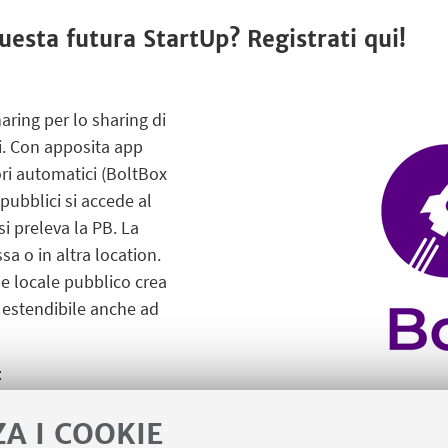
uesta futura StartUp? Registrati qui!
aring per lo sharing di
ili. Con apposita app
ri automatici (BoltBox
 pubblici si accede al
i preleva la PB. La
sa o in altra location.
 e locale pubblico crea
 estendibile anche ad
t
ZA I COOKIE