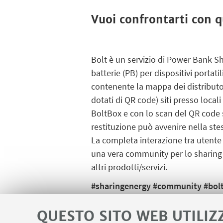
Vuoi confrontarti con q
Bolt è un servizio di Power Bank Sh
batterie (PB) per dispositivi portat
contenente la mappa dei distributo
dotati di QR code) siti presso locali
BoltBox e con lo scan del QR code s
restituzione può avvenire nella stes
La completa interazione tra utente
una vera community per lo sharing
altri prodotti/servizi.
#sharingenergy #community #bol
QUESTO SITO WEB UTILIZ