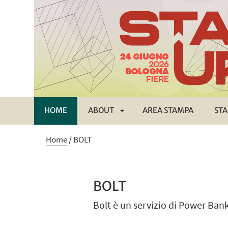
HOME
ABOUT
AREA STAMPA
STA
APRI
Home
/
BOLT
SOTTOMENÙ
BOLT
Bolt è un servizio di Power Bank 