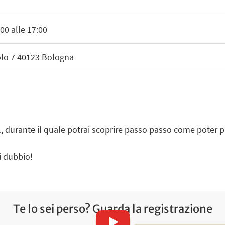
00 alle 17:00
olo 7 40123 Bologna
l, durante il quale potrai scoprire passo passo come poter 
i dubbio!
Te lo sei perso? Guarda la registrazione