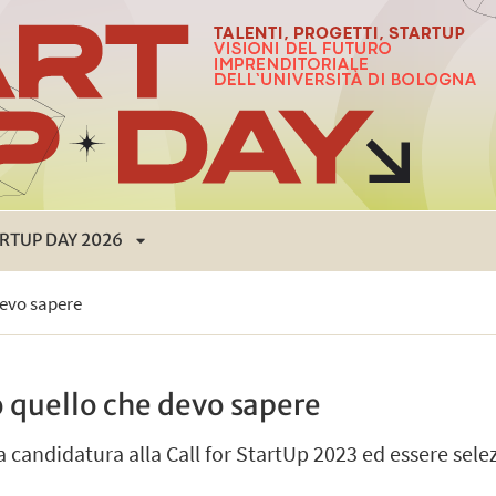
RTUP DAY 2026
APRI
devo sapere
SOTTOMENÙ
to quello che devo sapere
a candidatura alla Call for StartUp 2023 ed essere sel