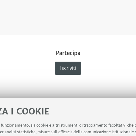
Partecipa
Iscriviti
ZA I COOKIE
altri materiali utili
uo funzionamento, sia cookie e altri strumenti di tracciamento facoltativi che 
er analisi statistiche, misure sull'efficacia della comunicazione istituzionale