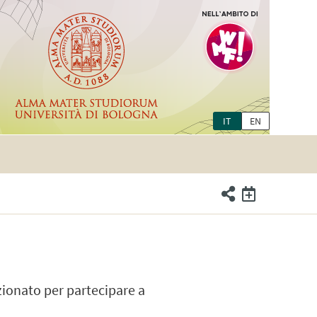
IT
EN
ezionato per partecipare a