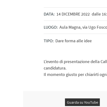
14
DICEMBRE
2022
dalle 16:
DATA:
Aula Magna, via Ugo Fosc
LUOGO:
Dare forma alle idee
TIPO:
L'evento di presentazione della Cal
candidatura.
Il momento giusto per chiarirti ogn
Guarda su YouTube