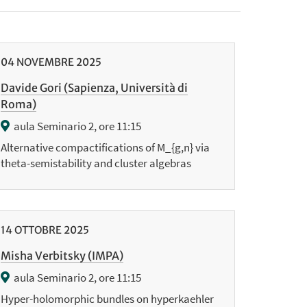
04
NOVEMBRE
2025
Davide Gori (Sapienza, Università di
Roma)
aula Seminario 2, ore 11:15
Alternative compactifications of M_{g,n} via
theta-semistability and cluster algebras
14
OTTOBRE
2025
Misha Verbitsky (IMPA)
aula Seminario 2, ore 11:15
Hyper-holomorphic bundles on hyperkaehler