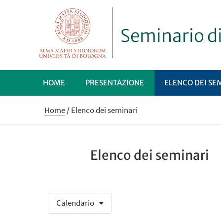
Seminario d
HOME
PRESENTAZIONE
ELENCO DEI SE
Home
/
Elenco dei seminari
Elenco dei seminari
Calendario