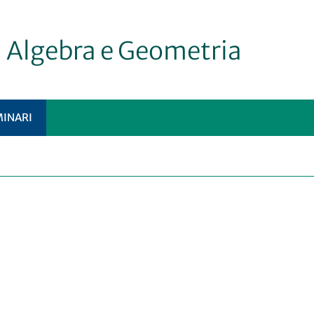
i Algebra e Geometria
MINARI