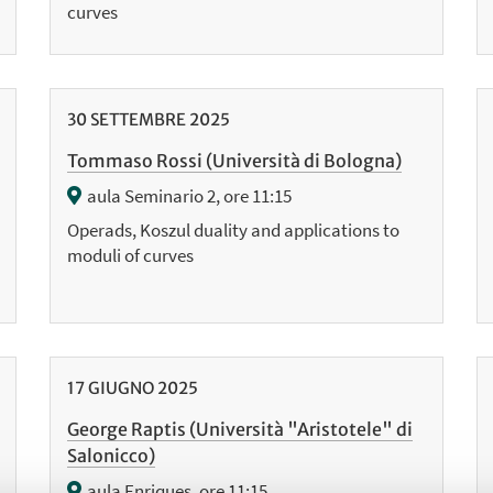
curves
30
SETTEMBRE
2025
Tommaso Rossi (Università di Bologna)
aula Seminario 2, ore 11:15
Operads, Koszul duality and applications to
moduli of curves
17
GIUGNO
2025
George Raptis (Università "Aristotele" di
Salonicco)
aula Enriques, ore 11:15