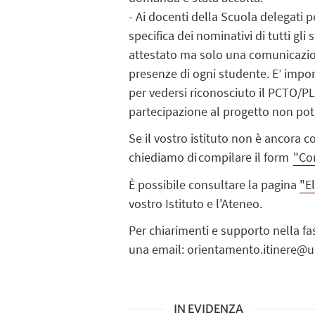
-
Ai docenti della Scuola delegati p
specifica dei nominativi di tutti gl
attestato ma solo una comunicazion
presenze di ogni studente.
E’ impor
per vedersi riconosciuto il PCTO/PL
partecipazione al progetto non pot
Se il vostro istituto non è ancora 
chiediamo di compilare il form
"Co
È
possibile consultare la pagina
"E
vostro Istituto e l'Ateneo.
Per chiarimenti e supporto nella fa
una
email
:
orientamento.itinere
@un
IN EVIDENZA