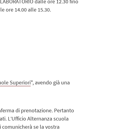
N LABORATORIO dalle ore 12.30 fino
 ore 14.00 alle 15.30.
ole Superiori
", avendo già una
ferma di prenotazione.
Pertanto
i. L’Ufficio Alternanza scuola
 vi comunicherà se la vostra