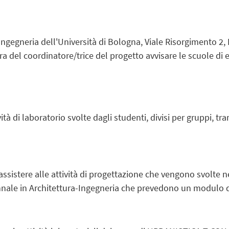
Ingegneria dell'Università di Bologna, Viale Risorgimento 2, 
a del coordinatore/trice del progetto avvisare le scuole di
ità di laboratorio svolte dagli studenti, divisi per gruppi, tra
 assistere alle attività di progettazione che vengono svolte
ennale in Architettura-Ingegneria che prevedono un modulo d