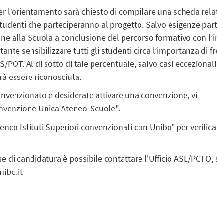
er l’orientamento sarà chiesto di compilare una scheda relativ
i studenti che parteciperanno al progetto.
Salvo esigenze part
e alla Scuola a conclusione del percorso formativo con l’i
tante sensibilizzare tutti gli studenti circa l’importanza di
S/POT. Al di sotto di tale percentuale, salvo casi ecceziona
rà essere riconosciuta.
convenzionato e desiderate attivare una convenzione, vi
nvenzione Unica Ateneo-Scuole"
.
lenco Istituti Superiori convenzionati con Unibo"
per verifica
se di candidatura è possibile contattare l'Ufficio ASL/PCTO,
ibo.it