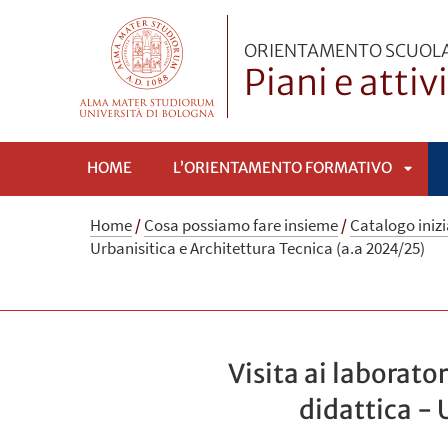
ORIENTAMENTO SCUOLA
Piani e attiv
HOME
L’ORIENTAMENTO FORMATIVO
APRI
Home
/
Cosa possiamo fare insieme
/
Catalogo iniz
Urbanisitica e Architettura Tecnica (a.a 2024/25)
SOTT
Visita ai laborato
didattica - 