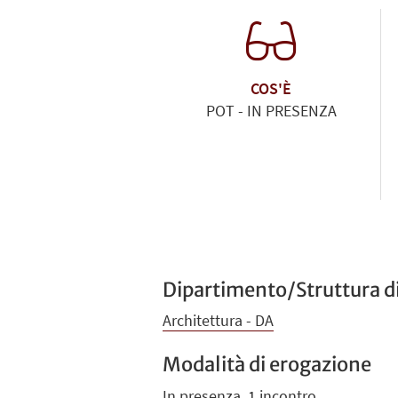
COS'È
POT - IN PRESENZA
Dipartimento/Struttura di
Architettura - DA
Modalità di erogazione
In presenza, 1 incontro