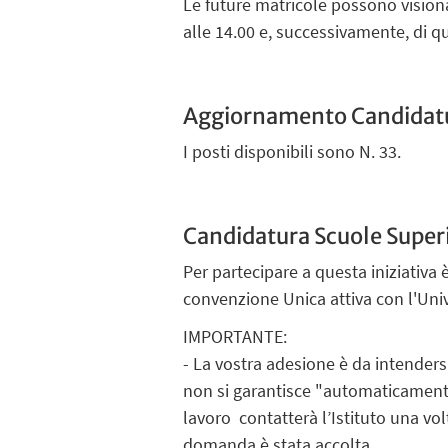
Le future matricole possono vision
alle 14.00 e, successivamente, di
Aggiornamento Candidat
I posti disponibili sono N. 33.
Candidatura Scuole Superi
Per partecipare a questa iniziativa
convenzione Unica attiva con l'Univ
IMPORTANTE:
- La vostra adesione è da intender
non si garantisce "automaticamente
lavoro contatterà l’Istituto una vol
domanda è stata accolta.