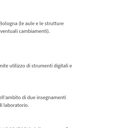
Bologna (le aule e le strutture
 eventuali cambiamenti).
mite utilizzo di strumenti digitali e
 nell’ambito di due insegnamenti
i laboratorio.