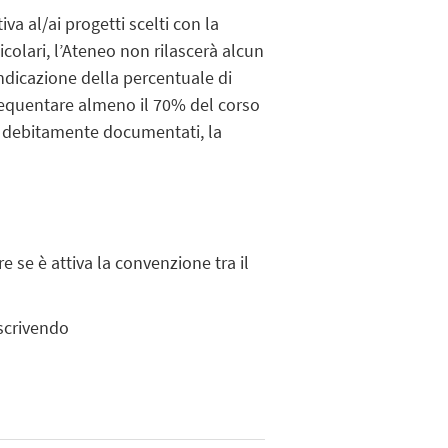
a al/ai progetti scelti con la
icolari, l’Ateneo non rilascerà alcun
ndicazione della percentuale di
 frequentare almeno il 70% del corso
li debitamente documentati, la
re se è attiva la convenzione tra il
 scrivendo