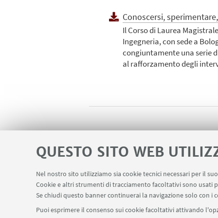
Conoscersi, sperimentare,
Il Corso di Laurea Magistrale
Ingegneria, con sede a Bolo
congiuntamente una serie di i
al rafforzamento degli interv
QUESTO SITO WEB UTILIZ
Nel nostro sito utilizziamo sia cookie tecnici necessari per il s
Cookie e altri strumenti di tracciamento facoltativi sono usati p
Se chiudi questo banner continuerai la navigazione solo con i c
Puoi esprimere il consenso sui cookie facoltativi attivando l'opz