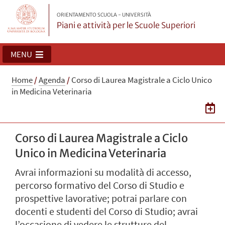
ORIENTAMENTO SCUOLA - UNIVERSITÀ
Piani e attività per le Scuole Superiori
MENU
Home
/
Agenda
/
Corso di Laurea Magistrale a Ciclo Unico
in Medicina Veterinaria
Corso di Laurea Magistrale a Ciclo
Unico in Medicina Veterinaria
Avrai informazioni su modalità di accesso,
percorso formativo del Corso di Studio e
prospettive lavorative; potrai parlare con
docenti e studenti del Corso di Studio; avrai
l’occasione di vedere le strutture del