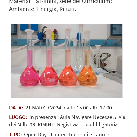
Materiali" a Rimini, sede del Curriculum:
Ambiente, Energia, Rifiuti.
21
MARZO
2024
dalle 15:00 alle 17:00
DATA:
In presenza : Aula Navigare Necesse 5, Via
LUOGO:
dei Mille 39, RIMINI - Registrazione obbligatoria
Open Day - Lauree Triennali e Lauree
TIPO: