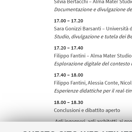
Silvia Bertacchi – Alma Mater Stud
Documentazione e divulgazione del p
17.00 – 17.20
Sara Gonizzi Barsanti – Università 
Studio, divulgazione e tutela dei B
17.20 – 17.40
Filippo Fantini – Alma Mater Studi
Esplorazione digitale del contesto u
17.40 – 18.00
Filippo Fantini, Alessia Conte, Nic
Esperienze didattiche per il real-tim
18.00 – 18.30
Conclusioni e dibattito aperto
Agli ingegneri, agli architetti, ai
ordine.