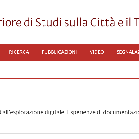
ore di Studi sulla Città e il 
RICERCA
PUBBLICAZIONI
VIDEO
SEGNALAZ
D all'esplorazione digitale. Esperienze di documentazio