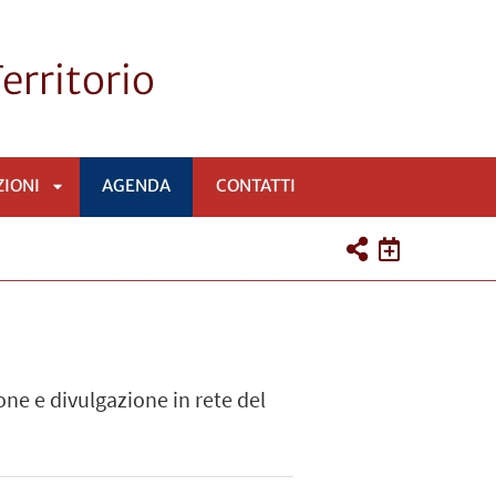
Territorio
IONI
AGENDA
CONTATTI
APRI
SOTTOMENÙ
ne e divulgazione in rete del