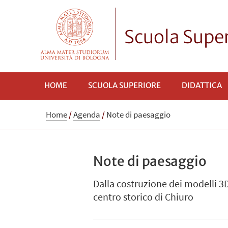
Scuola Superi
HOME
SCUOLA SUPERIORE
DIDATTICA
Home
/
Agenda
/
Note di paesaggio
Note di paesaggio
Dalla costruzione dei modelli 3
centro storico di Chiuro