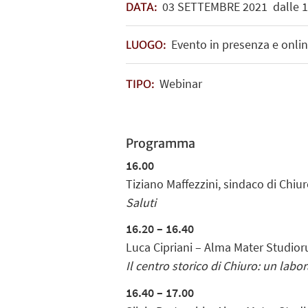
03
SETTEMBRE
2021
dalle 1
DATA:
Evento in presenza e onli
LUOGO:
Webinar
TIPO:
Programma
16.00
Tiziano Maffezzini, sindaco di Chiu
Saluti
16.20 – 16.40
Luca Cipriani – Alma Mater Studior
Il centro storico di Chiuro: un labo
16.40 – 17.00