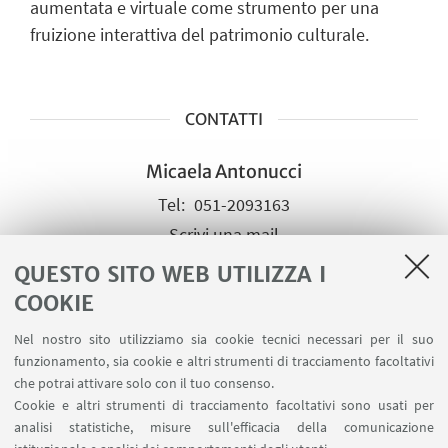
aumentata e virtuale come strumento per una
fruizione interattiva del patrimonio culturale.
CONTATTI
Micaela Antonucci
051-2093163
Scrivi una mail
QUESTO SITO WEB UTILIZZA I
COOKIE
Isadora Merli
051-2091413
Nel nostro sito utilizziamo sia cookie tecnici necessari per il suo
funzionamento, sia cookie e altri strumenti di tracciamento facoltativi
Scrivi una mail
che potrai attivare solo con il tuo consenso.
Cookie e altri strumenti di tracciamento facoltativi sono usati per
analisi statistiche, misure sull'efficacia della comunicazione