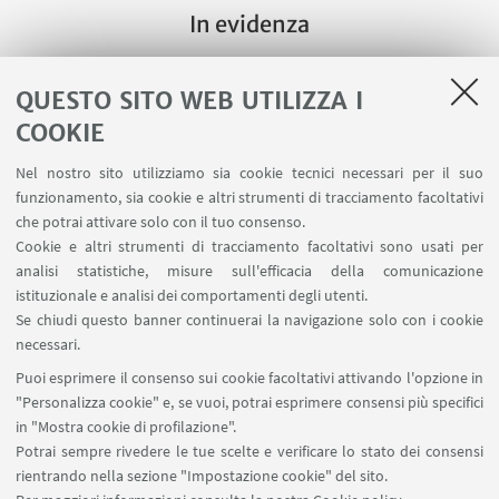
In evidenza
Al momento non sono presenti eventi in corso
QUESTO SITO WEB UTILIZZA I
COOKIE
Vedi tutti
Nel nostro sito utilizziamo sia cookie tecnici necessari per il suo
funzionamento, sia cookie e altri strumenti di tracciamento facoltativi
che potrai attivare solo con il tuo consenso.
Cookie e altri strumenti di tracciamento facoltativi sono usati per
analisi statistiche, misure sull'efficacia della comunicazione
istituzionale e analisi dei comportamenti degli utenti.
Se chiudi questo banner continuerai la navigazione solo con i cookie
ESPLORA IL CORSO
necessari.
Obiettivi formativi e docenti
Puoi esprimere il consenso sui cookie facoltativi attivando l'opzione in
"Personalizza cookie" e, se vuoi, potrai esprimere consensi più specifici
in "Mostra cookie di profilazione".
Potrai sempre rivedere le tue scelte e verificare lo stato dei consensi
ORARIO LEZIONI
rientrando nella sezione "Impostazione cookie" del sito.
Organizzazione della didattica ed