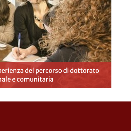
perienza del percorso di dottorato
nale e comunitaria