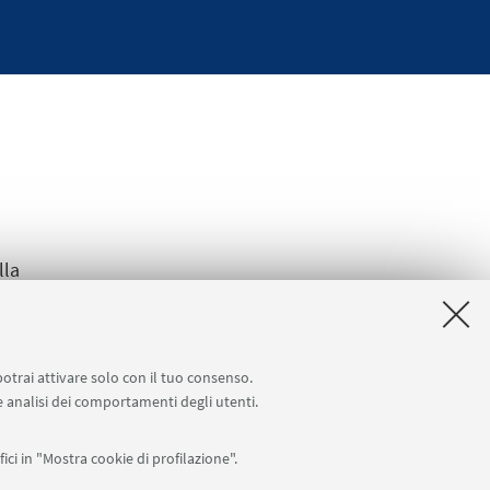
lla
potrai attivare solo con il tuo consenso.
 e analisi dei comportamenti degli utenti.
ici in "Mostra cookie di profilazione".