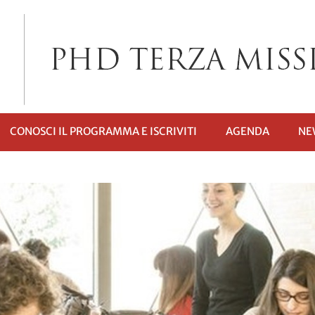
CONOSCI IL PROGRAMMA E ISCRIVITI
AGENDA
NE
I
TTOMENÙ