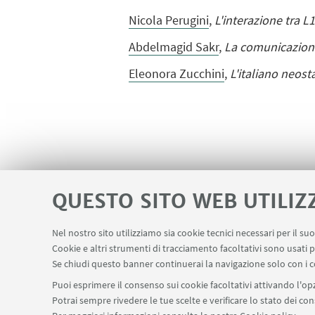
Nicola Perugini
,
L'interazione tra L
Abdelmagid Sakr
,
La comunicazione
Eleonora Zucchini
,
L'italiano
neost
QUESTO SITO WEB UTILIZ
Nel nostro sito utilizziamo sia cookie tecnici necessari per il s
Cookie e altri strumenti di tracciamento facoltativi sono usati p
Se chiudi questo banner continuerai la navigazione solo con i c
Puoi esprimere il consenso sui cookie facoltativi attivando l'opz
Potrai sempre rivedere le tue scelte e verificare lo stato dei c