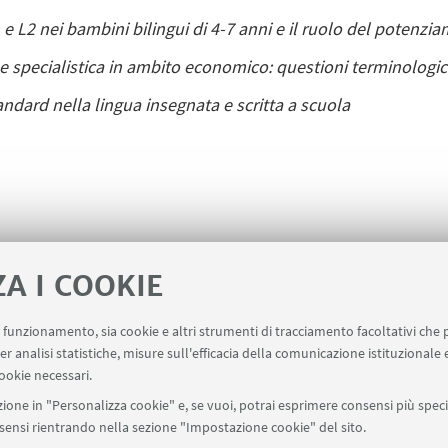
1 e L2 nei bambini bilingui di 4-7 anni e il ruolo del potenzi
 specialistica in ambito economico: questioni terminologic
andard
nella lingua insegnata e scritta a scuola
ZA I COOKIE
uo funzionamento, sia cookie e altri strumenti di tracciamento facoltativi che 
er analisi statistiche, misure sull'efficacia della comunicazione istituzionale
ookie necessari.
ione in "Personalizza cookie" e, se vuoi, potrai esprimere consensi più specif
onsensi rientrando nella sezione "Impostazione cookie" del sito.