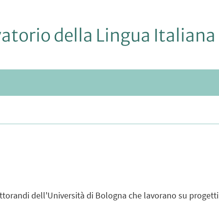
atorio della Lingua Italiana
I
TOMENÙ
torandi dell'Università di Bologna che lavorano su progetti 