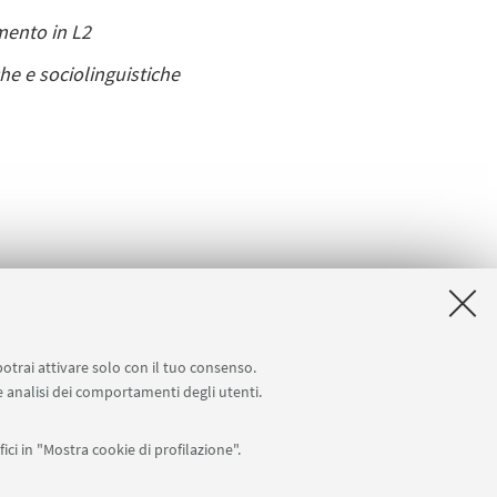
amento in L2
he e sociolinguistiche
potrai attivare solo con il tuo consenso.
 e analisi dei comportamenti degli utenti.
ici in "Mostra cookie di profilazione".