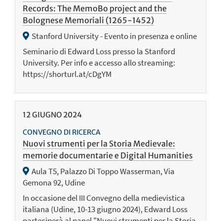
Records: The MemoBo project and the
Bolognese Memoriali (1265-1452)
Stanford University - Evento in presenza e online
Seminario di Edward Loss presso la Stanford
University. Per info e accesso allo streaming:
https://shorturl.at/cDgYM
12
GIUGNO
2024
CONVEGNO DI RICERCA
Nuovi strumenti per la Storia Medievale:
memorie documentarie e Digital Humanities
Aula T5, Palazzo Di Toppo Wasserman, Via
Gemona 92, Udine
In occasione del III Convegno della medievistica
italiana (Udine, 10-13 giugno 2024), Edward Loss
parteciperà al panel "Nuovi strumenti per la Storia