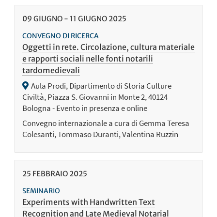
09
GIUGNO
-
11
GIUGNO
2025
CONVEGNO DI RICERCA
Oggetti in rete. Circolazione, cultura materiale
e rapporti sociali nelle fonti notarili
tardomedievali
Aula Prodi, Dipartimento di Storia Culture
Civiltà, Piazza S. Giovanni in Monte 2, 40124
Bologna - Evento in presenza e online
Convegno internazionale a cura di Gemma Teresa
Colesanti, Tommaso Duranti, Valentina Ruzzin
25
FEBBRAIO
2025
SEMINARIO
Experiments with Handwritten Text
Recognition and Late Medieval Notarial