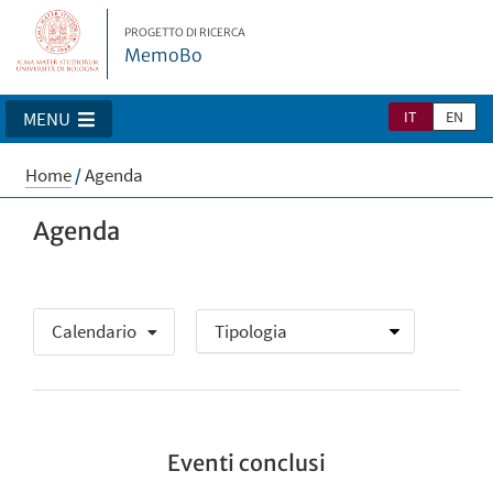
PROGETTO DI RICERCA
MemoBo
IT
EN
MENU
Home
/
Agenda
Agenda
Calendario
Eventi conclusi