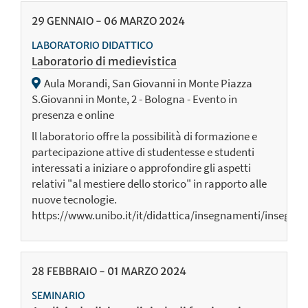
29
GENNAIO
-
06
MARZO
2024
LABORATORIO DIDATTICO
Laboratorio di medievistica
Aula Morandi, San Giovanni in Monte Piazza
S.Giovanni in Monte, 2 - Bologna - Evento in
presenza e online
ll laboratorio offre la possibilità di formazione e
partecipazione attive di studentesse e studenti
interessati a iniziare o approfondire gli aspetti
relativi "al mestiere dello storico" in rapporto alle
nuove tecnologie.
https://www.unibo.it/it/didattica/insegnamenti/insegn
28
FEBBRAIO
-
01
MARZO
2024
SEMINARIO