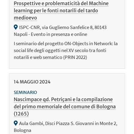
Prospettive e problematicità del Machine
learning per le fonti notarili del tardo
medioevo
ISPC-CNR, via Gugliemo Sanfelice 8, 80143
Napoli - Evento in presenza e online
I seminario del progetto ON-Objects in Network: la
social life degli oggetti nel XV secolo tra fonti
notarili e web sematico (PRIN 2022)
14
MAGGIO
2024
SEMINARIO
Nascimpace qd. Petriçani e la compilazione
del primo memoriale del comune di Bologna
(1265)
Aula Gambi, Disci Piazza S. Giovanni in Monte 2,
Bologna