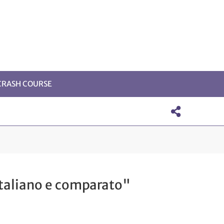
 CRASH COURSE
 italiano e comparato"