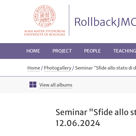
RollbackJMC
HOME
PROJECT
PEOPLE
TEACHIN
Home
/
Photogallery
/
Seminar "Sfide allo stato di d
View all albums
Seminar "Sfide allo st
12.06.2024