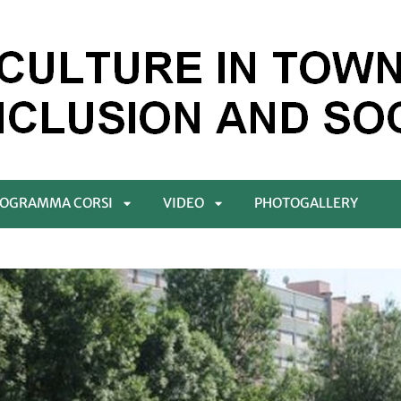
OGRAMMA CORSI
VIDEO
PHOTOGALLERY
APRI
APRI
ENÙ
SOTTOMENÙ
SOTTOMENÙ