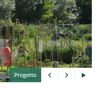
Progetto
Play