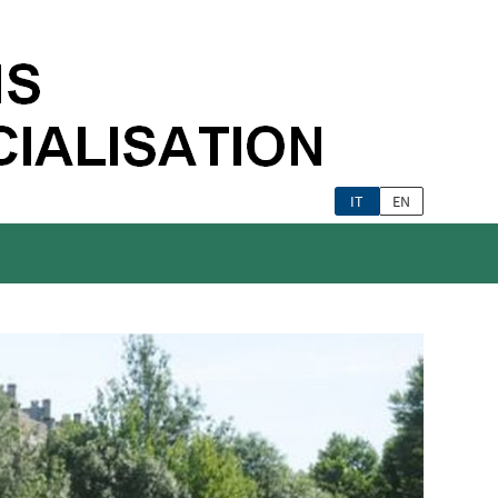
IT
EN