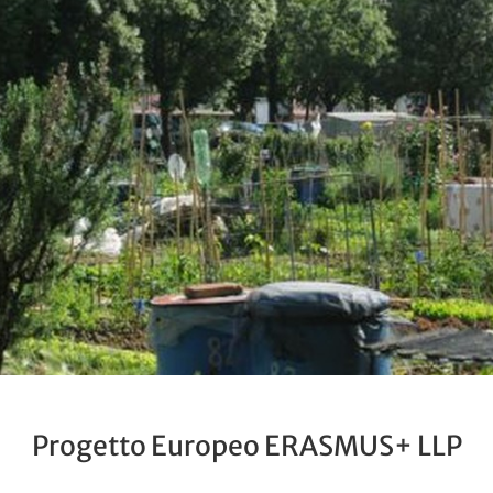
Progetto Europeo ERASMUS+ LLP