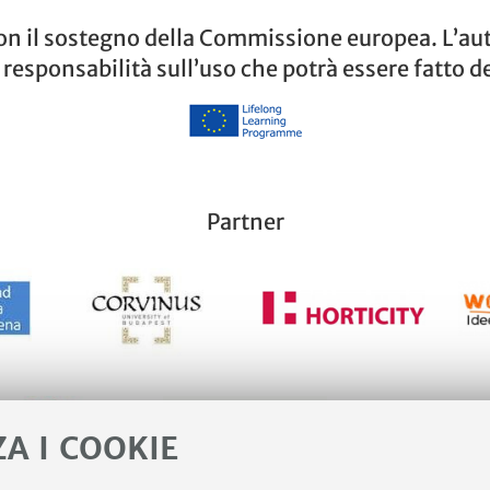
on il sostegno della Commissione europea. L’auto
esponsabilità sull’uso che potrà essere fatto d
Partner
ZA I COOKIE