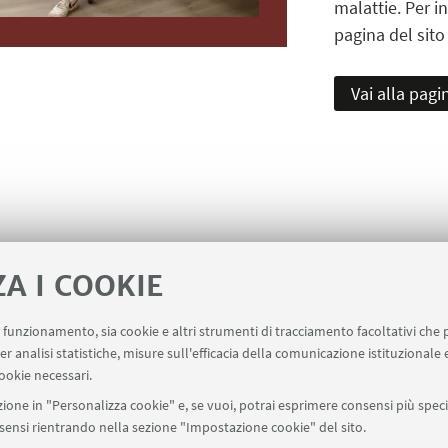
malattie. Per i
pagina del sito
Vai alla pagi
ZA I COOKIE
uo funzionamento, sia cookie e altri strumenti di tracciamento facoltativi che 
er analisi statistiche, misure sull'efficacia della comunicazione istituzionale
ookie necessari.
ione in "Personalizza cookie" e, se vuoi, potrai esprimere consensi più specif
onsensi rientrando nella sezione "Impostazione cookie" del sito.