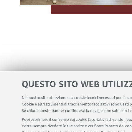
QUESTO SITO WEB UTILIZ
Nel nostro sito utilizziamo sia cookie tecnici necessari per il s
Cookie e altri strumenti di tracciamento facoltativi sono usati p
Se chiudi questo banner continuerai la navigazione solo con i c
Puoi esprimere il consenso sui cookie facoltativi attivando l'opz
Potrai sempre rivedere le tue scelte e verificare lo stato dei c