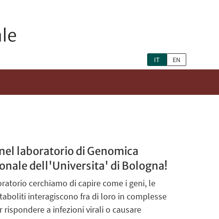
le
IT
EN
nel laboratorio di Genomica
nale dell'Universita' di Bologna!
ratorio cerchiamo di capire come i geni, le
taboliti interagiscono fra di loro in complesse
er rispondere a infezioni virali o causare