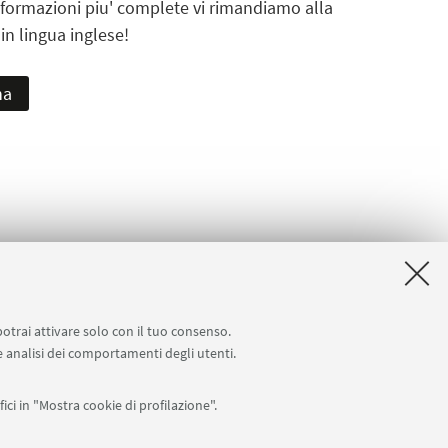
nformazioni piu' complete vi rimandiamo alla
 in lingua inglese!
na
potrai attivare solo con il tuo consenso.
 e analisi dei comportamenti degli utenti.
ici in "Mostra cookie di profilazione".
Seguici su: