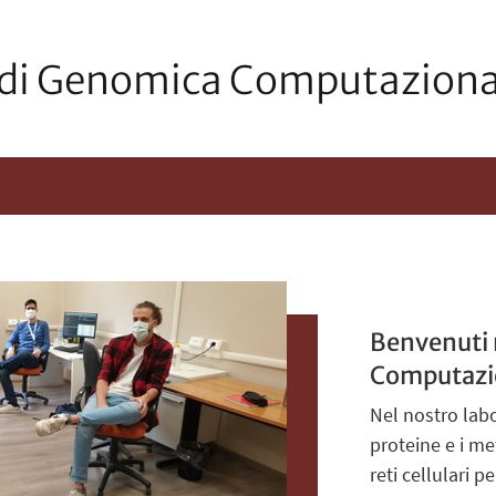
 di Genomica Computaziona
Benvenuti 
Computazio
Nel nostro labo
proteine e i me
reti cellulari p