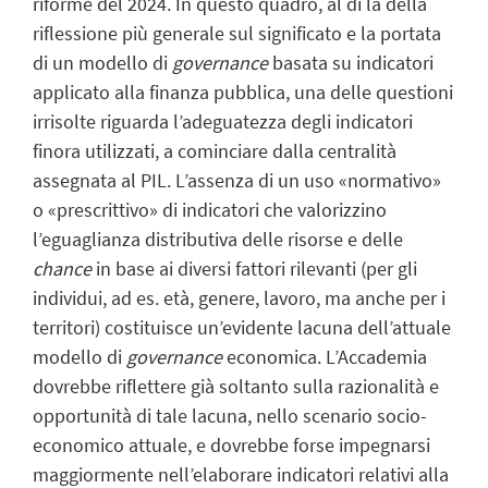
riforme del 2024. In questo quadro, al di là della
riflessione più generale sul significato e la portata
di un modello di
governance
basata su indicatori
applicato alla finanza pubblica, una delle questioni
irrisolte riguarda l’adeguatezza degli indicatori
finora utilizzati, a cominciare dalla centralità
assegnata al PIL. L’assenza di un uso «normativo»
o «prescrittivo» di indicatori che valorizzino
l’eguaglianza distributiva delle risorse e delle
chance
in base ai diversi fattori rilevanti (per gli
individui, ad es. età, genere, lavoro, ma anche per i
territori) costituisce un’evidente lacuna dell’attuale
modello di
governance
economica. L’Accademia
dovrebbe riflettere già soltanto sulla razionalità e
opportunità di tale lacuna, nello scenario socio-
economico attuale, e dovrebbe forse impegnarsi
maggiormente nell’elaborare indicatori relativi alla