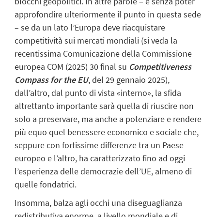
blocchi geopolitici. In altre parole – e senza poter
approfondire ulteriormente il punto in questa sede
– se da un lato l’Europa deve riacquistare
competitività sui mercati mondiali (si veda la
recentissima Comunicazione della Commissione
europea COM (2025) 30 final su
Competitiveness
Compass for the EU
, del 29 gennaio 2025),
dall’altro, dal punto di vista «interno», la sfida
altrettanto importante sarà quella di riuscire non
solo a preservare, ma anche a potenziare e rendere
più equo quel benessere economico e sociale che,
seppure con fortissime differenze tra un Paese
europeo e l’altro, ha caratterizzato fino ad oggi
l’esperienza delle democrazie dell’UE, almeno di
quelle fondatrici.
Insomma, balza agli occhi una diseguaglianza
redistributiva enorme, a livello mondiale e di