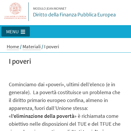
MODULO JEAN MONNET
Diritto della Finanza Pubblica Europea
MENU
Home
/
Materiali
/
I poveri
I poveri
Cominciamo dai «poveri», ultimi dell’elenco (e in
generale). La povertà costituisce un problema che
il diritto primario europeo confina, almeno in
apparenza, fuori dall’Unione stessa:
«
l’eliminazione della povertà
» è richiamata come
obiettivo nelle disposizioni del TUE e del TFUE che