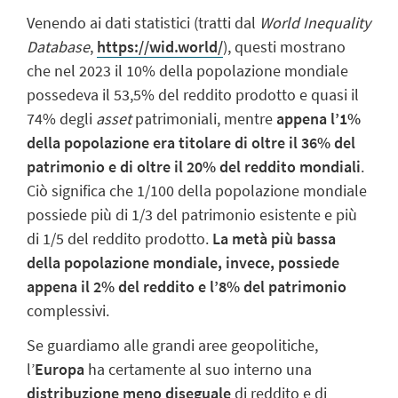
Venendo ai dati statistici (tratti dal
World Inequality
Database
,
https://wid.world/
), questi mostrano
che nel 2023 il 10% della popolazione mondiale
possedeva il 53,5% del reddito prodotto e quasi il
74% degli
asset
patrimoniali, mentre
appena l’1%
della popolazione era titolare di oltre il 36% del
patrimonio
e di oltre il 20% del reddito mondiali
.
Ciò significa che 1/100 della popolazione mondiale
possiede più di 1/3 del patrimonio esistente e più
di 1/5 del reddito prodotto.
La metà più bassa
della popolazione mondiale, invece, possiede
appena il 2% del reddito e l’8% del patrimonio
complessivi.
Se guardiamo alle grandi aree geopolitiche,
l’
Europa
ha certamente al suo interno una
distribuzione meno diseguale
di reddito e di