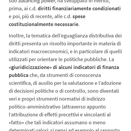
suo
balancing power
, ha sviluppato in merito,
prima, ai c.d.
diritti finanziariamente condizionati
e poi, più di recente, alle c.d.
spese
costituzionalmente necessarie
.
Inoltre, la tematica dell’eguaglianza distributiva dei
diritti presenta un risvolto importante in materia di
indicatori macroeconomici, e in particolare di quelli
utilizzati per orientare le politiche pubbliche. La
«giuridicizzazione» di alcuni indicatori di finanza
pubblica
che, da strumenti di conoscenza
scientifica, di ausilio per la valutazione e l’adozione
di decisioni politiche o di controllo, sono diventati
veri e propri strumenti normativi di indirizzo
politico-amministrativo (attraverso appunto
l’attribuzione di effetti precettivi e vincolanti al
«fatto» che tali indicatori assumano o meno
determinati valori: si pensi ad esempio al rapporto