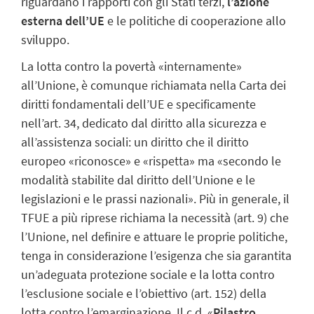
riguardano i rapporti con gli Stati terzi,
l’azione
esterna dell’UE
e le politiche di cooperazione allo
sviluppo.
La lotta contro la povertà «internamente»
all’Unione, è comunque richiamata nella Carta dei
diritti fondamentali dell’UE e specificamente
nell’art. 34, dedicato dal diritto alla sicurezza e
all’assistenza sociali: un diritto che il diritto
europeo «riconosce» e «rispetta» ma «secondo le
modalità stabilite dal diritto dell’Unione e le
legislazioni e le prassi nazionali». Più in generale, il
TFUE a più riprese richiama la necessità (art. 9) che
l’Unione, nel definire e attuare le proprie politiche,
tenga in considerazione l’esigenza che sia garantita
un’adeguata protezione sociale e la lotta contro
l’esclusione sociale e l’obiettivo (art. 152) della
lotta contro l’emarginazione. Il c.d. «
Pilastro