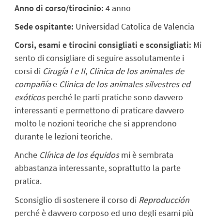
Anno di corso/tirocinio:
4 anno
Sede ospitante:
Universidad Catolica de Valencia
Corsi, esami e tirocini consigliati e sconsigliati:
Mi
sento di consigliare di seguire assolutamente i
corsi di
Cirugía I e II
,
Clinica de los animales de
compañía
e
Clinica de los animales silvestres ed
exóticos
perché le parti pratiche sono davvero
interessanti e permettono di praticare davvero
molto le nozioni teoriche che si apprendono
durante le lezioni teoriche.
Anche
Clínica de los équidos
mi è sembrata
abbastanza interessante, soprattutto la parte
pratica.
Sconsiglio di sostenere il corso di
Reproducción
perché è davvero corposo ed uno degli esami più