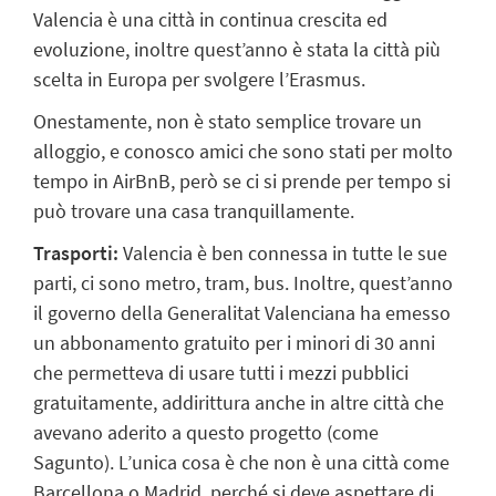
Valencia è una città in continua crescita ed
evoluzione, inoltre quest’anno è stata la città più
scelta in Europa per svolgere l’Erasmus.
Onestamente, non è stato semplice trovare un
alloggio, e conosco amici che sono stati per molto
tempo in AirBnB, però se ci si prende per tempo si
può trovare una casa tranquillamente.
Trasporti:
Valencia è ben connessa in tutte le sue
parti, ci sono metro, tram, bus. Inoltre, quest’anno
il governo della Generalitat Valenciana ha emesso
un abbonamento gratuito per i minori di 30 anni
che permetteva di usare tutti i mezzi pubblici
gratuitamente, addirittura anche in altre città che
avevano aderito a questo progetto (come
Sagunto). L’unica cosa è che non è una città come
Barcellona o Madrid, perché si deve aspettare di