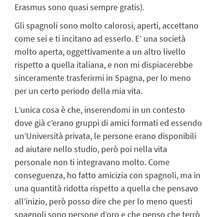
Erasmus sono quasi sempre gratis).
Gli spagnoli sono molto calorosi, aperti, accettano
come sei e ti incitano ad esserlo. E’ una società
molto aperta, oggettivamente a un altro livello
rispetto a quella italiana, e non mi dispiacerebbe
sinceramente trasferirmi in Spagna, per lo meno
per un certo periodo della mia vita.
L’unica cosa è che, inserendomi in un contesto
dove già c’erano gruppi di amici formati ed essendo
un’Università privata, le persone erano disponibili
ad aiutare nello studio, però poi nella vita
personale non ti integravano molto. Come
conseguenza, ho fatto amicizia con spagnoli, ma in
una quantità ridotta rispetto a quella che pensavo
all’inizio, però posso dire che per lo meno questi
spagnoli sono persone d’oro e che penso che terrò