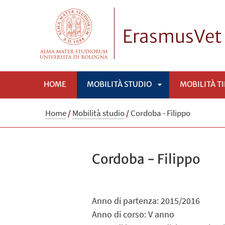
ErasmusVet
HOME
MOBILITÀ STUDIO
MOBILITÀ T
APRI
Home
/
Mobilità studio
/
Cordoba - Filippo
SOTTOMENÙ
Cordoba - Filippo
Anno di partenza: 2015/2016
Anno di corso: V anno