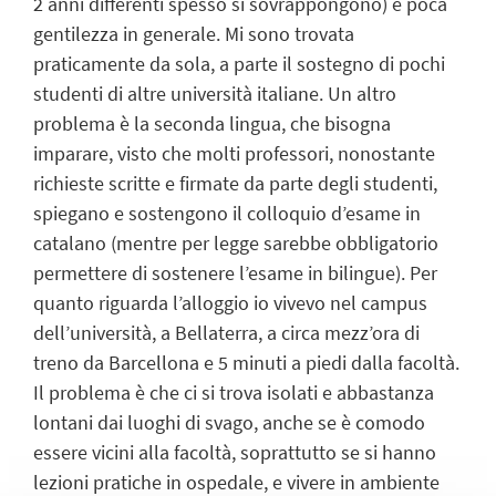
2 anni differenti spesso si sovrappongono) e poca
gentilezza in generale. Mi sono trovata
praticamente da sola, a parte il sostegno di pochi
studenti di altre università italiane. Un altro
problema è la seconda lingua, che bisogna
imparare, visto che molti professori, nonostante
richieste scritte e firmate da parte degli studenti,
spiegano e sostengono il colloquio d’esame in
catalano (mentre per legge sarebbe obbligatorio
permettere di sostenere l’esame in bilingue). Per
quanto riguarda l’alloggio io vivevo nel campus
dell’università, a Bellaterra, a circa mezz’ora di
treno da Barcellona e 5 minuti a piedi dalla facoltà.
Il problema è che ci si trova isolati e abbastanza
lontani dai luoghi di svago, anche se è comodo
essere vicini alla facoltà, soprattutto se si hanno
lezioni pratiche in ospedale, e vivere in ambiente