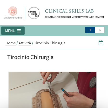
IT
EN
MENU
Home
/
Attività
/
Tirocinio Chirurgia
Tirocinio Chirurgia