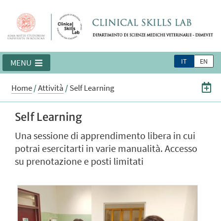
IT
EN
MENU
Home
/
Attività
/
Self Learning
Self Learning
Una sessione di apprendimento libera in cui
potrai esercitarti in varie manualità. Accesso
su prenotazione e posti limitati