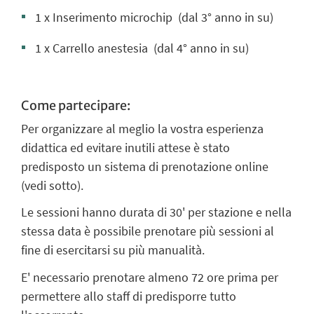
1 x Inserimento microchip
(dal 3° anno in su)
1 x Carrello anestesia
(dal 4° anno in su)
Come partecipare:
Per organizzare al meglio la vostra esperienza
didattica ed evitare inutili attese è stato
predisposto un sistema di prenotazione online
(vedi sotto).
Le sessioni hanno durata di 30' per stazione e nella
stessa data è possibile prenotare più sessioni al
fine di esercitarsi su più manualità.
E' necessario prenotare almeno 72 ore prima per
permettere allo staff di predisporre tutto