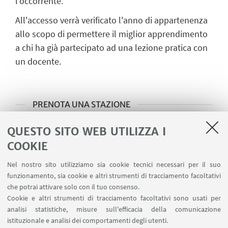
l'occorrente.
All'accesso verrà verificato l'anno di appartenenza
allo scopo di permettere il miglior apprendimento
a chi ha già partecipato ad una lezione pratica con
un docente.
PRENOTA UNA STAZIONE
SC e IM
QUESTO SITO WEB UTILIZZA I
COOKIE
Handling
Nel nostro sito utilizziamo sia cookie tecnici necessari per il suo
Inserimento microchip
funzionamento, sia cookie e altri strumenti di tracciamento facoltativi
che potrai attivare solo con il tuo consenso.
Carrello anestesia
Cookie e altri strumenti di tracciamento facoltativi sono usati per
analisi statistiche, misure sull'efficacia della comunicazione
istituzionale e analisi dei comportamenti degli utenti.