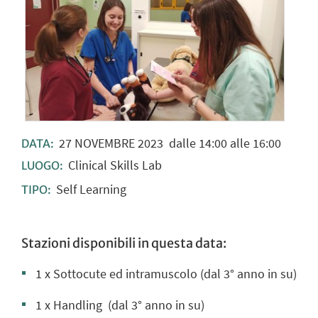
27
NOVEMBRE
2023
dalle 14:00 alle 16:00
DATA:
Clinical Skills Lab
LUOGO:
Self Learning
TIPO:
Stazioni disponibili in questa data:
1 x Sottocute ed intramuscolo (dal 3° anno in su)
1 x Handling
(dal 3° anno in su)