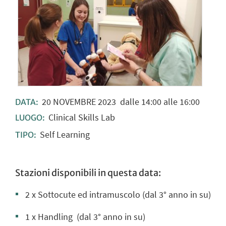
20
NOVEMBRE
2023
dalle 14:00 alle 16:00
DATA:
Clinical Skills Lab
LUOGO:
Self Learning
TIPO:
Stazioni disponibili in questa data:
2 x Sottocute ed intramuscolo (dal 3° anno in su)
1 x Handling
(dal 3° anno in su)