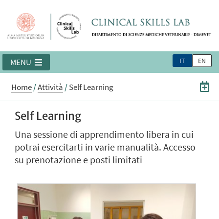
IT
EN
MENU
Home
/
Attività
/
Self Learning
Self Learning
Una sessione di apprendimento libera in cui
potrai esercitarti in varie manualità. Accesso
su prenotazione e posti limitati