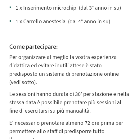
1 x Inserimento microchip
(dal 3° anno in su)
1 x Carrello anestesia
(dal 4° anno in su)
Come partecipare:
Per organizzare al meglio la vostra esperienza
didattica ed evitare inutili attese è stato
predisposto un sistema di prenotazione online
(vedi sotto).
Le sessioni hanno durata di 30' per stazione e nella
stessa data è possibile prenotare più sessioni al
fine di esercitarsi su più manualità.
E' necessario prenotare almeno 72 ore prima per
permettere allo staff di predisporre tutto