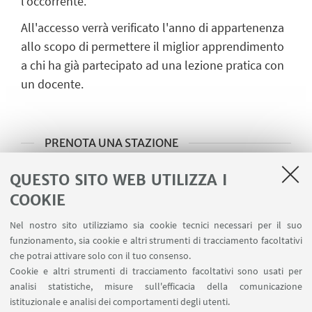
l'occorrente.
All'accesso verrà verificato l'anno di appartenenza
allo scopo di permettere il miglior apprendimento
a chi ha già partecipato ad una lezione pratica con
un docente.
PRENOTA UNA STAZIONE
SC e IM
QUESTO SITO WEB UTILIZZA I
COOKIE
Handling
Nel nostro sito utilizziamo sia cookie tecnici necessari per il suo
Inserimento microchip
funzionamento, sia cookie e altri strumenti di tracciamento facoltativi
che potrai attivare solo con il tuo consenso.
Carrello anestesia
Cookie e altri strumenti di tracciamento facoltativi sono usati per
analisi statistiche, misure sull'efficacia della comunicazione
istituzionale e analisi dei comportamenti degli utenti.