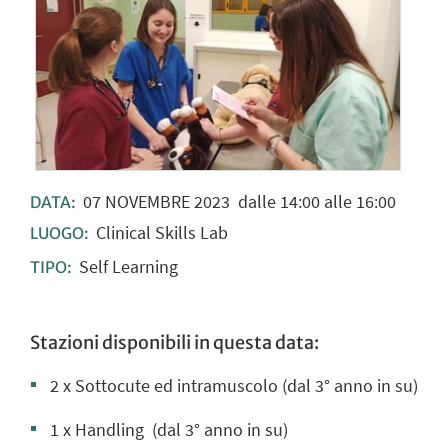
07
NOVEMBRE
2023
dalle 14:00 alle 16:00
DATA:
Clinical Skills Lab
LUOGO:
Self Learning
TIPO:
Stazioni disponibili in questa data:
2 x Sottocute ed intramuscolo (dal 3° anno in su)
1 x Handling
(dal 3° anno in su)