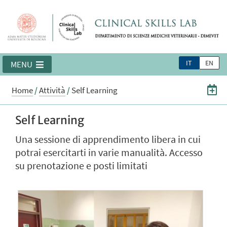
IT
EN
MENU
Home
/
Attività
/
Self Learning
Self Learning
Una sessione di apprendimento libera in cui
potrai esercitarti in varie manualità. Accesso
su prenotazione e posti limitati