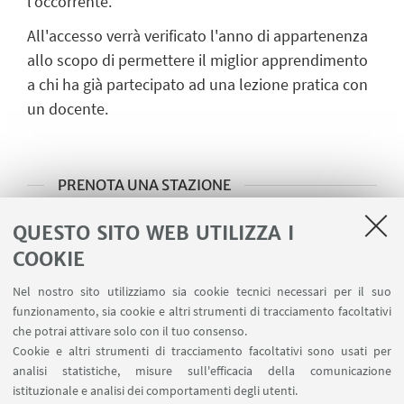
l'occorrente.
All'accesso verrà verificato l'anno di appartenenza
allo scopo di permettere il miglior apprendimento
a chi ha già partecipato ad una lezione pratica con
un docente.
PRENOTA UNA STAZIONE
SC e IM
QUESTO SITO WEB UTILIZZA I
COOKIE
Handling
Nel nostro sito utilizziamo sia cookie tecnici necessari per il suo
Inserimento microchip
funzionamento, sia cookie e altri strumenti di tracciamento facoltativi
che potrai attivare solo con il tuo consenso.
Carrello anestesia
Cookie e altri strumenti di tracciamento facoltativi sono usati per
analisi statistiche, misure sull'efficacia della comunicazione
istituzionale e analisi dei comportamenti degli utenti.