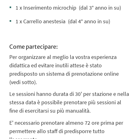
1 x Inserimento microchip
(dal 3° anno in su)
1 x Carrello anestesia
(dal 4° anno in su)
Come partecipare:
Per organizzare al meglio la vostra esperienza
didattica ed evitare inutili attese è stato
predisposto un sistema di prenotazione online
(vedi sotto).
Le sessioni hanno durata di 30' per stazione e nella
stessa data è
possibile prenotare più sessioni al
fine di esercitarsi su più manualità.
E' necessario prenotare almeno 72 ore prima per
permettere allo staff di predisporre tutto