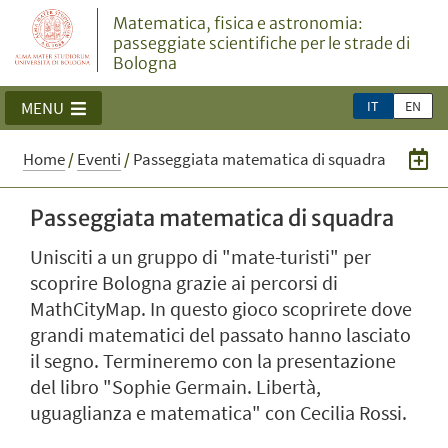
Matematica, fisica e astronomia:
passeggiate scientifiche per le strade di
Bologna
IT
EN
MENU
Home
/
Eventi
/
Passeggiata matematica di squadra
Passeggiata matematica di squadra
Unisciti a un gruppo di "mate-turisti" per
scoprire Bologna grazie ai percorsi di
MathCityMap. In questo gioco scoprirete dove
grandi matematici del passato hanno lasciato
il segno. Termineremo con la presentazione
del libro "Sophie Germain. Libertà,
uguaglianza e matematica" con Cecilia Rossi.