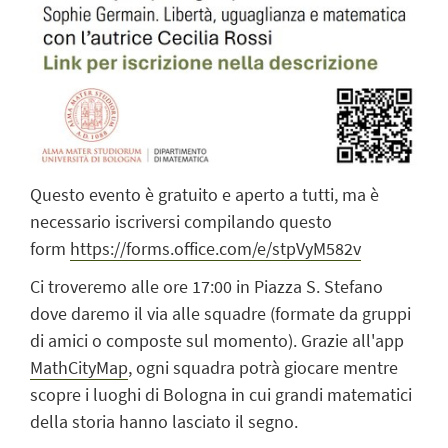
Questo evento è gratuito e aperto a tutti, ma è
necessario iscriversi compilando questo
form
https://forms.office.com/e/stpVyM582v
Ci troveremo alle ore 17:00 in Piazza S. Stefano
dove daremo il via alle squadre (formate da gruppi
di amici o composte sul momento). Grazie all'app
MathCityMap
, ogni squadra potrà giocare mentre
scopre i luoghi di Bologna in cui grandi matematici
della storia hanno lasciato il segno.