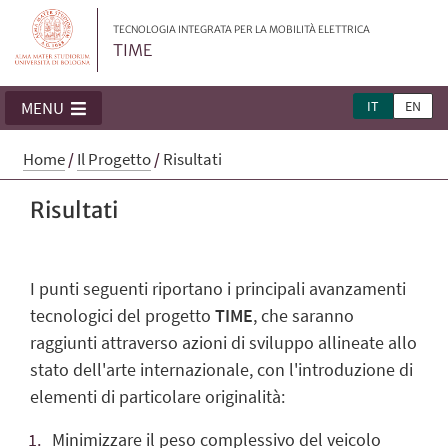
TECNOLOGIA INTEGRATA PER LA MOBILITÀ ELETTRICA
TIME
IT
EN
MENU
Home
/
Il Progetto
/
Risultati
Risultati
I punti seguenti riportano i principali avanzamenti
tecnologici del progetto
TIME
, che saranno
raggiunti attraverso azioni di sviluppo allineate allo
stato dell'arte internazionale, con l'introduzione di
elementi di particolare originalità:
Minimizzare il peso complessivo del veicolo