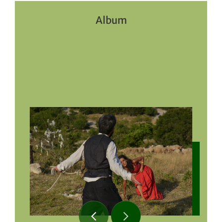
Album