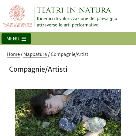
MENU
Home
/
Mappatura
/
Compagnie/Artisti
Compagnie/Artisti