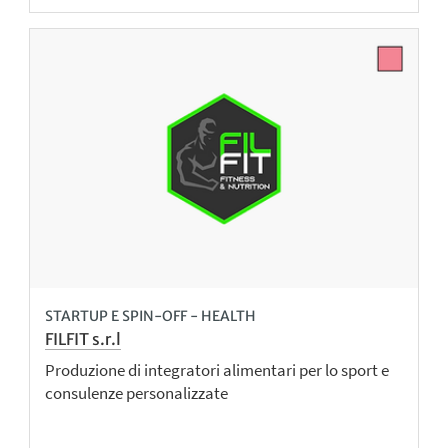
STARTUP E SPIN-OFF - HEALTH
FILFIT s.r.l
Produzione di integratori alimentari per lo sport e
consulenze personalizzate