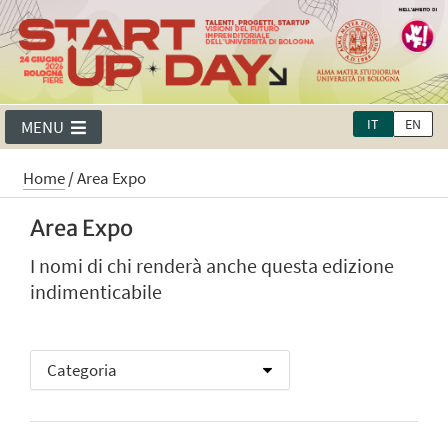
IT
EN
MENU
Home
/
Area Expo
Area Expo
I nomi di chi renderà anche questa edizione
indimenticabile