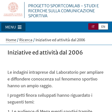
PROGETTO SPORTCOMLAB - STUDI E
RICERCHE SULLA COMUNICAZIONE
SPORTIVA
IT
EN
MENU
Home
/
Ricerca
/
Iniziative ed attività dal 2006
Iniziative ed attività dal 2006
Le indagini intraprese dal Laboratorio per ampliare
e diffondere conoscenza sul fenomeno sportivo
hanno un ampio raggio.
I progetti finora sviluppati hanno riguardato i
seguenti temi:
1. Le audience di Mega eventi sportivi tramite