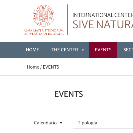
INTERNATIONAL CENTER
SIVE NATUR
HOME
THE CENTER
EVENTS
SEC
APRI
Home
/
EVENTS
SOTTOMENÙ
EVENTS
Calendario