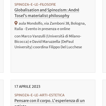
SPINOZA-E-LE-FILOSOFIE
Globalisation and Spinozism: André
Tosel’s materialist philosophy
aula Mondolfo, via Zamboni 38, Bologna,
Italia - Evento in presenza e online
con Marco Vanzulli (Università di Milano-
Bicocca) e David Maruzzella (DePaul
University) coordina Filippo Del Lucchese
17
APRILE
2023
SPINOZA-E-LE-ARTI-ESTETICA
Pensare con il corpo. L'esperienza di un