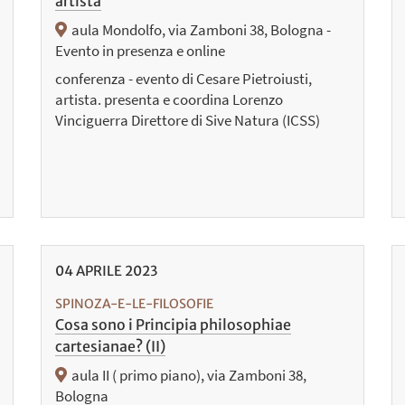
artista
aula Mondolfo, via Zamboni 38, Bologna -
Evento in presenza e online
conferenza - evento di Cesare Pietroiusti,
artista. presenta e coordina Lorenzo
Vinciguerra Direttore di Sive Natura (ICSS)
04
APRILE
2023
SPINOZA-E-LE-FILOSOFIE
Cosa sono i Principia philosophiae
cartesianae? (II)
aula II ( primo piano), via Zamboni 38,
Bologna