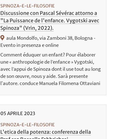
SPINOZA-E-LE-FILOSOFIE
Discussione con Pascal Sévérac attorno a
"La Puissance de l'enfance. Vygotski avec
Spinoza" (Vrin, 2022).
aula Mondolfo, via Zamboni 38, Bologna -
Evento in presenza e online
Comment éduquer un enfant? Pour élaborer
une « anthropologie de l’enfance » Vygotski,
avec l’appui de Spinoza dont il use tout au long
de son œuvre, nous y aide. Sarà presente
l'autore. conduce Manuela Filomena Ottaviani
05
APRILE
2023
SPINOZA-E-LE-FILOSOFIE
L'etica della potenza: conferenza della