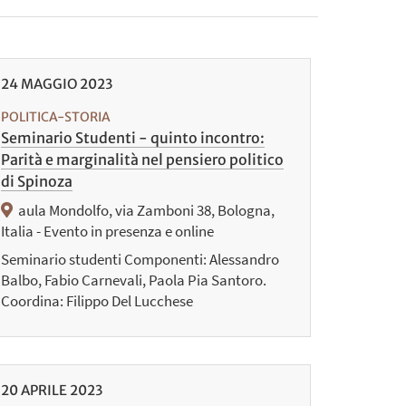
24
MAGGIO
2023
POLITICA-STORIA
Seminario Studenti - quinto incontro:
Parità e marginalità nel pensiero politico
di Spinoza
aula Mondolfo, via Zamboni 38, Bologna,
Italia - Evento in presenza e online
Seminario studenti Componenti: Alessandro
Balbo, Fabio Carnevali, Paola Pia Santoro.
Coordina: Filippo Del Lucchese
20
APRILE
2023