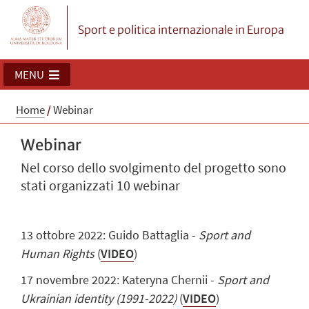
Sport e politica internazionale in Europa
MENU
Home
/
Webinar
Webinar
Nel corso dello svolgimento del progetto sono
stati organizzati 10 webinar
13 ottobre 2022: Guido Battaglia -
Sport and
Human Rights
(
VIDEO
)
17 novembre 2022: Kateryna Chernii -
Sport and
Ukrainian identity (1991-2022)
(
VIDEO
)