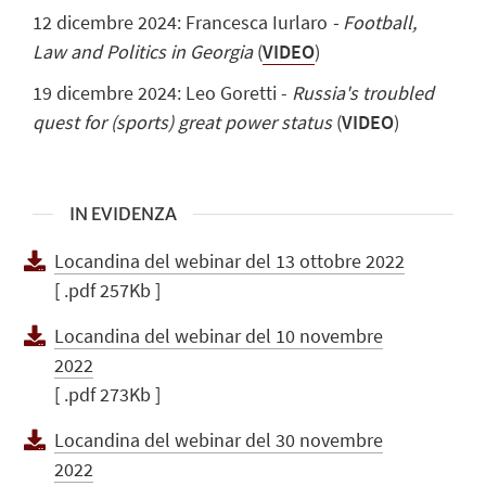
12 dicembre 2024: Francesca Iurlaro
- Football,
Law and Politics in Georgia
(
VIDEO
)
19 dicembre 2024: Leo Goretti -
Russia's troubled
quest for (sports) great power status
(
VIDEO
)
IN EVIDENZA
Locandina del webinar del 13 ottobre 2022
[ .pdf 257Kb ]
Locandina del webinar del 10 novembre
2022
[ .pdf 273Kb ]
Locandina del webinar del 30 novembre
2022