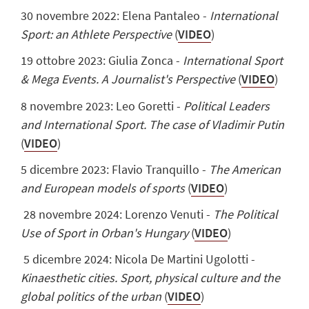
30 novembre 2022: Elena Pantaleo -
International
Sport: an Athlete Perspective
(
VIDEO
)
19 ottobre 2023: Giulia Zonca -
International Sport
& Mega Events. A Journalist's Perspective
(
VIDEO
)
8 novembre 2023: Leo Goretti -
Political Leaders
and International Sport. The case of Vladimir Putin
(
VIDEO
)
5 dicembre 2023: Flavio Tranquillo -
The American
and European models of sports
(
VIDEO
)
28 novembre 2024: Lorenzo Venuti -
The Political
Use of Sport in Orban's Hungary
(
VIDEO
)
5 dicembre 2024: Nicola De Martini Ugolotti -
Kinaesthetic cities. Sport, physical culture and the
global politics of the urban
(
VIDEO
)