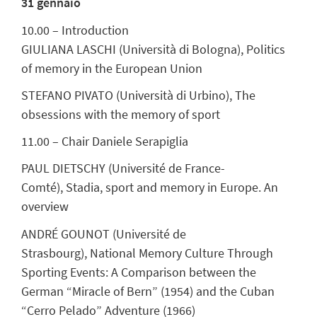
31 gennaio
10.00 – Introduction
GIULIANA LASCHI
(Università di Bologna),
Politics
of memory in the European Union
STEFANO PIVATO (Università di Urbino),
The
obsessions with the memory of sport
11.00 –
Chair
Daniele Serapiglia
PAUL DIETSCHY
(Université de France-
Comté),
Stadia, sport and memory in Europe. An
overview
ANDRÉ GOUNOT (Université de
Strasbourg),
National Memory Culture Through
Sporting Events: A Comparison between the
German “Miracle of Bern” (1954) and the Cuban
“Cerro Pelado” Adventure (1966)