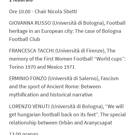
Ore 10.00 - Chair Nicola Sbetti
GIOVANN
A RUSSO (Università di Bologna),
Football
heritage in an European city: The case of Bologna
Football Club
FRANCESCA TACCHI (Università di Firenze),
The
memory of the First Women Football “World cups”:
Torino 1970 and Mexico 1971
ERMINIO FONZO (Università di Salerno),
Fascism
and the sport of Ancient Rome: Between
mythification and historical narrative
LORENZO VENUTI (Università di Bologna),
“We will
get hungarian football back on its feet”. The special
relationship between Orbàn and Aranycsapat
13.00 pranzo