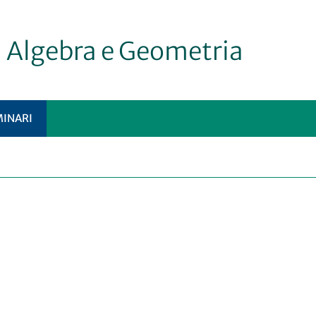
i Algebra e Geometria
MINARI