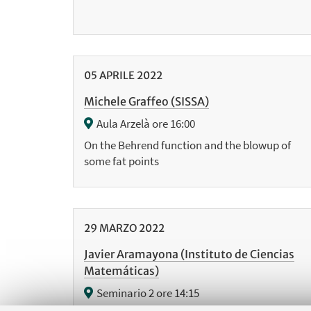
05
APRILE
2022
Michele Graffeo (SISSA)
Aula Arzelà ore 16:00
On the Behrend function and the blowup of
some fat points
29
MARZO
2022
Javier Aramayona (Instituto de Ciencias
Matemáticas)
Seminario 2 ore 14:15