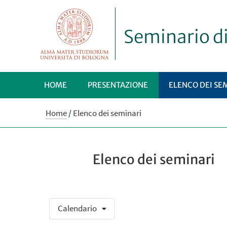
Seminario d
HOME
PRESENTAZIONE
ELENCO DEI SE
Home
/
Elenco dei seminari
Elenco dei seminari
Calendario