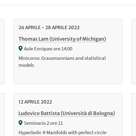
26
APRILE
-
28
APRILE
2022
Thomas Lam (University of Michigan)
Aule Enriques ore 14:00
Minicorso: Grassmannians and statistical
models
12
APRILE
2022
Ludovico Battista (Università di Bologna)
Seminario 2 ore 11
Hyperbolic 4-Manifolds with perfect circle-