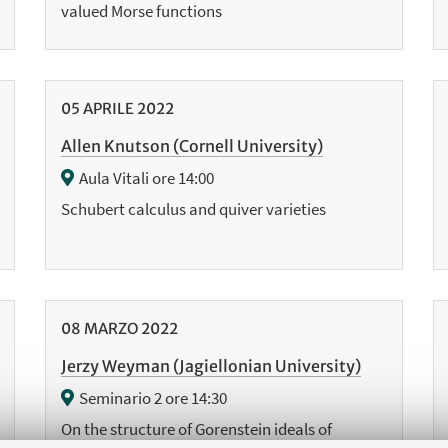
valued Morse functions
05
APRILE
2022
Allen Knutson (Cornell University)
Aula Vitali ore 14:00
Schubert calculus and quiver varieties
08
MARZO
2022
Jerzy Weyman (Jagiellonian University)
Seminario 2 ore 14:30
On the structure of Gorenstein ideals of