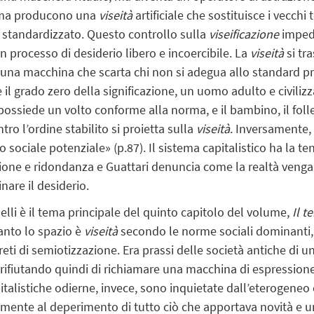
, ma producono una
viseità
artificiale che sostituisce i vecchi t
 standardizzato. Questo controllo sulla
viseificazione
impedi
n processo di desiderio libero e incoercibile. La
viseità
si tr
 di una macchina che scarta chi non si adegua allo standard pre
 il grado zero della significazione, un uomo adulto e civiliz
 possiede un volto conforme alla norma, e il bambino, il foll
o l’ordine stabilito si proietta sulla
viseità
. Inversamente,
o sociale potenziale» (p.87). Il sistema capitalistico ha la t
zione e ridondanza
e Guattari denuncia come la realtà venga
nare il desiderio.
elli è il tema principale del quinto capitolo del volume,
Il t
uanto lo spazio è
viseità
secondo le norme sociali dominanti, 
eti di semiotizzazione. Era prassi delle società antiche di u
i rifiutando quindi di richiamare una macchina di espressio
pitalistiche odierne, invece, sono inquietate dall’eterogeneo
ente al deperimento di tutto ciò che apportava novità e un