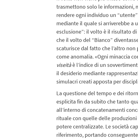
trasmettono solo le informazioni
rendere ogni individuo un “utente”
mediante il quale si arriverebbe a u
esclusione”: il volto è il risultato
che il volto del “Bianco” diventasse
scaturisce dal fatto che l’altro non
come anomalia. «Ogni minaccia contr
viseità
è l’indice di un sovvertiment
il desiderio mediante rappresenta
simulacri creati apposta per discipli
La questione del tempo e dei ritorn
esplicita fin da subito che tanto q
all’interno di concatenamenti concr
rituale con quelle delle produzion
potere centralizzate. Le società ca
riferimento, portando conseguentem