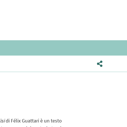
isi
di Félix Guattari è un testo