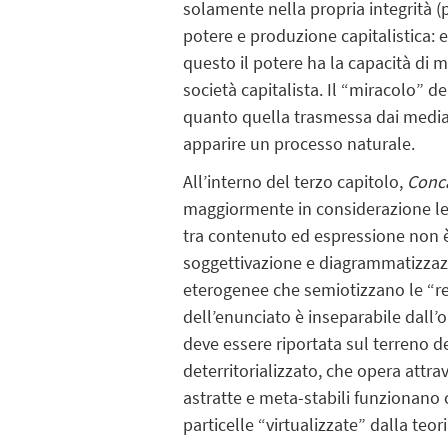
solamente nella propria integrità (
potere e produzione capitalistica: 
questo il potere ha la capacità di 
società capitalista. Il “miracolo” d
quanto quella trasmessa dai media,
apparire un processo naturale.
All’interno del terzo capitolo,
Conca
maggiormente in considerazione le 
tra contenuto ed espressione non è 
soggettivazione e diagrammatizzazio
eterogenee che semiotizzano le “rea
dell’enunciato è inseparabile dall’o
deve essere riportata sul terreno de
deterritorializzato, che opera att
astratte e meta-stabili funzionan
particelle “virtualizzate” dalla teo