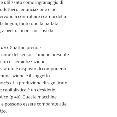
re utilizzato come ingranaggio di
llettivi di enunciazione e per
ervono a controllare i campi della
 la lingua, tanto quella parlata
 livello inconscio, così da
tici
, Guattari prende
azione del senso. L’unione presente
enti di semiotizzazione,
o statuto è disposto di componenti
enunciazione e il soggetto
socius
. La produzione di significato
 capitalistica è un desiderio
otico (p.40). Queste macchine
a e possono essere comparate alle
tto.