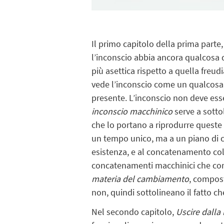
Il primo capitolo della prima parte
l’inconscio abbia ancora qualcosa 
più asettica rispetto a quella freud
vede l’inconscio come un qualcosa d
presente. L’inconscio non deve esser
inconscio macchinico
serve a sotto
che lo portano a riprodurre quest
un tempo unico, ma a un piano di c
esistenza, e al concatenamento collet
concatenamenti macchinici che co
materia del cambiamento
, compost
non, quindi sottolineano il fatto che
Nel secondo capitolo,
Uscire dalla