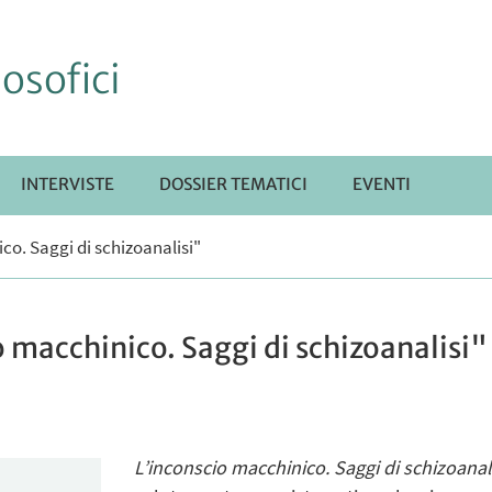
losofici
INTERVISTE
DOSSIER TEMATICI
EVENTI
co. Saggi di schizoanalisi"
o macchinico. Saggi di schizoanalisi"
L’inconscio macchinico. Saggi di schizoanal