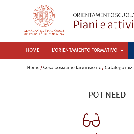
ORIENTAMENTO SCUOLA
Piani e attiv
HOME
L’ORIENTAMENTO FORMATIVO
APRI
Home
/
Cosa possiamo fare insieme
/
Catalogo iniz
SOTT
POT NEED - 