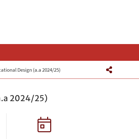
tional Design (a.a 2024/25)
a.a 2024/25)