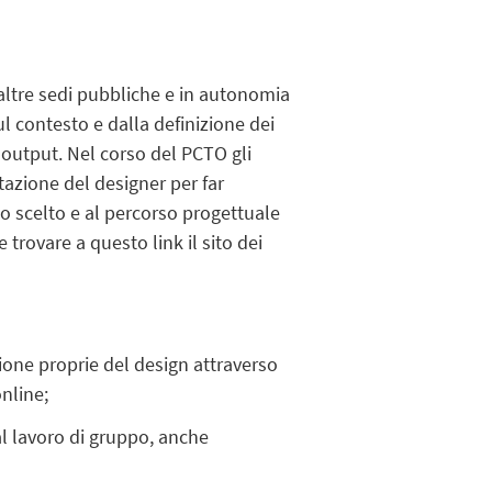
n altre sedi pubbliche e in autonomia
ul contesto e dalla definizione dei
n output. Nel corso del PCTO gli
azione del designer per far
co scelto e al percorso progettuale
trovare a questo link il sito dei
zione proprie del design attraverso
online;
al lavoro di gruppo, anche