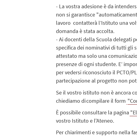
- La vostra adesione è da intender
non si garantisce "automaticamente
lavoro contatterà l’Istituto una vol
domanda è stata accolta.
-
Ai docenti della Scuola delegati p
specifica dei nominativi di tutti gl
attestato ma solo una comunicazion
presenze di ogni studente.
E’ impor
per vedersi riconosciuto il PCTO/PL
partecipazione al progetto non pot
Se il vostro istituto non è ancora 
chiediamo
di compilare
il
form
"Co
È
possibile consultare la pagina
"El
vostro Istituto e l'Ateneo.
Per chiarimenti e supporto nella fa