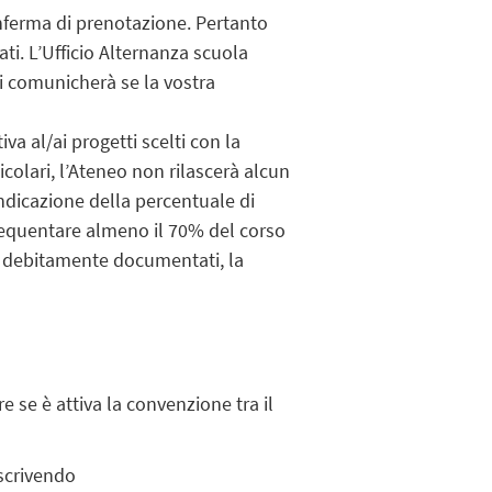
ferma di prenotazione.
Pertanto
i. L’Ufficio Alternanza scuola
 vi comunicherà se la vostra
a al/ai progetti scelti con la
icolari, l’Ateneo non rilascerà alcun
ndicazione della percentuale di
 frequentare almeno il 70% del corso
li debitamente documentati, la
re se è attiva la convenzione tra il
 scrivendo