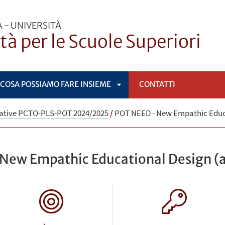
 - UNIVERSITÀ
ità per le Scuole Superiori
COSA POSSIAMO FARE INSIEME
CONTATTI
APRI
iative PCTO-PLS-POT 2024/2025
/
POT NEED - New Empathic Educa
OMENÙ
SOTTOMENÙ
New Empathic Educational Design (