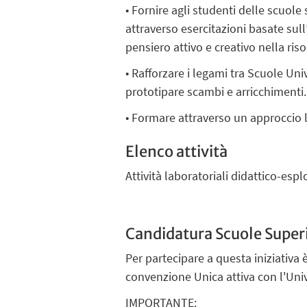
• Fornire agli studenti delle scuole
attraverso esercitazioni basate sul
pensiero attivo e creativo nella ris
• Rafforzare i legami tra Scuole Uni
prototipare scambi e arricchimenti.
• Formare attraverso un approccio 
Elenco attività
Attività laboratoriali didattico-espl
Candidatura Scuole Superi
Per partecipare a questa iniziativa
convenzione Unica attiva con l'Univ
IMPORTANTE: