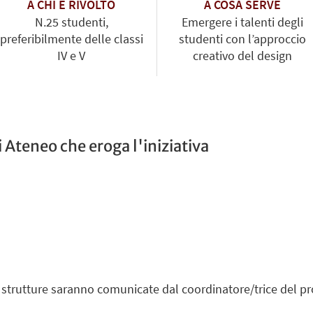
A CHI È RIVOLTO
A COSA SERVE
N.25 studenti,
Emergere i talenti degli
preferibilmente delle classi
studenti con l’approccio
IV e V
creativo del design
 Ateneo che eroga l'iniziativa
e strutture saranno comunicate dal coordinatore/trice del pr