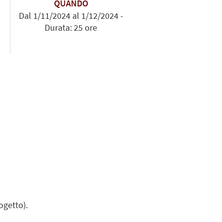
QUANDO
Dal 1/11/2024 al 1/12/2024 -
Durata: 25 ore
ogetto).