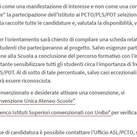
si come una manifestazione di interesse e non
come una con
" la partecipazione dell'Istituto ai PCTO/PLS/POT selezionat
ta raccolte tutte le candidature e, valutata la disponibilità,
er l’orientamento sarà chiesto di compilare una scheda relativ
i studenti che parteciperanno al progetto.
Salvo esigenze part
e alla Scuola a conclusione del percorso formativo con l’i
tante sensibilizzare tutti gli studenti circa l’importanza di
S/POT. Al di sotto di tale percentuale, salvo casi ecceziona
rà essere riconosciuta.
convenzionato e desiderate attivare una convenzione, vi
nvenzione Unica Ateneo-Scuole"
enco Istituti Superiori convenzionati con Unibo"
per verifica
se di candidatura è possibile contattare l'Ufficio ASL/PCTO,