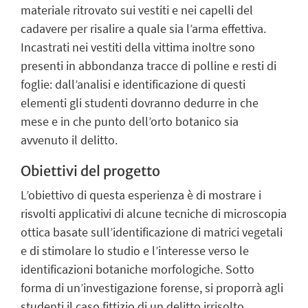
materiale ritrovato sui vestiti e nei capelli del
cadavere per risalire a quale sia l’arma effettiva.
Incastrati nei vestiti della vittima inoltre sono
presenti in abbondanza tracce di polline e resti di
foglie: dall’analisi e identificazione di questi
elementi gli studenti dovranno dedurre in che
mese e in che punto dell’orto botanico sia
avvenuto il delitto.
Obiettivi del progetto
L’obiettivo di questa esperienza è di mostrare i
risvolti applicativi di alcune tecniche di microscopia
ottica basate sull’identificazione di matrici vegetali
e di stimolare lo studio e l’interesse verso le
identificazioni botaniche morfologiche. Sotto
forma di un’investigazione forense, si proporrà agli
studenti il caso fittizio di un delitto irrisolto