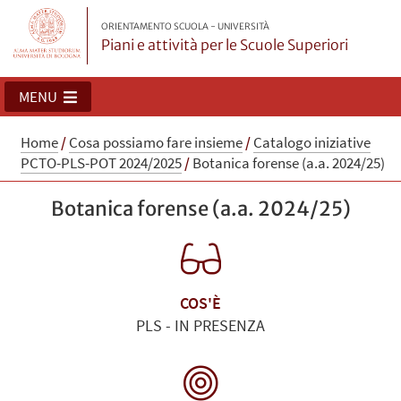
ORIENTAMENTO SCUOLA - UNIVERSITÀ
Piani e attività per le Scuole Superiori
MENU
Home
/
Cosa possiamo fare insieme
/
Catalogo iniziative
PCTO-PLS-POT 2024/2025
/
Botanica forense (a.a. 2024/25)
Botanica forense (a.a. 2024/25)
COS'È
PLS - IN PRESENZA