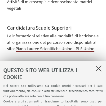
Attività di microscopia e riconoscimento matrici
vegetali
Candidatura Scuole Superiori
Le informazioni relative alle modalità di iscrizione e
all'organizzazione del percorso sono disponibili al
sito:
Piano Lauree Scientifiche Unibo - PLS Unibo
QUESTO SITO WEB UTILIZZA I
COOKIE
Nel nostro sito utilizziamo sia cookie tecnici necessari per il suo
CONTATTI
funzionamento, sia cookie e altri strumenti di tracciamento facoltativi
che potrai attivare solo con il tuo consenso.
Stefano Del Duca
Cookie e altri strumenti di tracciamento facoltativi sono usati per