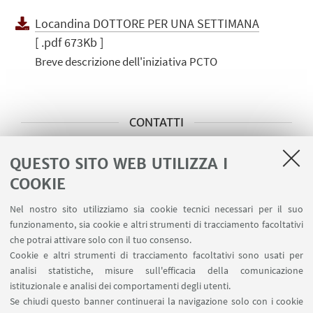
Locandina DOTTORE PER UNA SETTIMANA
[ .pdf 673Kb ]
Breve descrizione dell'iniziativa PCTO
CONTATTI
Ufficio ASL/PCTO
QUESTO SITO WEB UTILIZZA I
Scrivi una mail
COOKIE
Nel nostro sito utilizziamo sia cookie tecnici necessari per il suo
funzionamento, sia cookie e altri strumenti di tracciamento facoltativi
Referente Scientifico - Prof.
che potrai attivare solo con il tuo consenso.
Igor Diemberger
Cookie e altri strumenti di tracciamento facoltativi sono usati per
Scrivi una mail
analisi statistiche, misure sull'efficacia della comunicazione
istituzionale e analisi dei comportamenti degli utenti.
Se chiudi questo banner continuerai la navigazione solo con i cookie