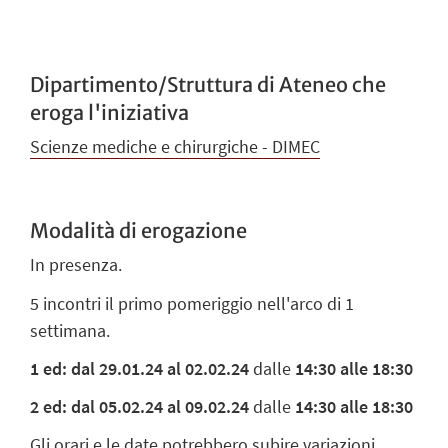
Dipartimento/Struttura di Ateneo che
eroga l'iniziativa
Scienze mediche e chirurgiche - DIMEC
Modalità di erogazione
In presenza.
5 incontri il primo pomeriggio nell'arco di 1
settimana.
1 ed: dal 29.01.24 al 02.02.24
dalle
14:30 alle 18:30
2 ed: dal 05.02.24 al 09.02.24
dalle
14:30 alle 18:30
Gli orari e le date potrebbero subire variazioni.