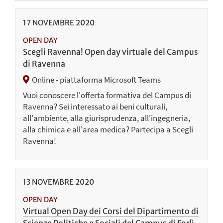
17
NOVEMBRE
2020
OPEN DAY
Scegli Ravenna! Open day virtuale del Campus
di Ravenna
Online - piattaforma Microsoft Teams
Vuoi conoscere l'offerta formativa del Campus di
Ravenna? Sei interessato ai beni culturali,
all'ambiente, alla giurisprudenza, all'ingegneria,
alla chimica e all'area medica? Partecipa a Scegli
Ravenna!
13
NOVEMBRE
2020
OPEN DAY
Virtual Open Day dei Corsi del Dipartimento di
Scienze Politiche e Sociali del Campus di Forlì