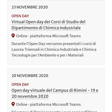
23
NOVEMBRE
2020
OPEN DAY
Virtual Open day dei Corsi di Studio del
Dipartimento di Chimica Industriale
Online - piattaforma Microsoft Teams
Durante l'Open Day verranno presentati i corsi di
Laurea Triennali in Chimica Industriale e Chimica
Tecnologie per l’Ambiente e per i Materiali
20
NOVEMBRE
2020
OPEN DAY
Open day virtuale del Campus di Rimini - 19 e
20 novembre 2020
Online - piattaforma Microsoft Teams
Il Campus di Rimini presenta i suoi corsi nell'Open