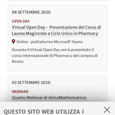
08
SETTEMBRE
2020
OPEN DAY
Virtual Open Day - Presentazione del Corso di
Laurea Magistrale a Ciclo Unico in Pharmacy
Online - piattaforma Microsoft Teams
Durante il Virtual Open Day verrà presentato il
corso internazionale di Pharmacy del campus di
Rimini
02
SETTEMBRE
2020
WEBINAR
Quarto Webinar di AlmaMathematica:
esercitati per il TOLC
QUESTO SITO WEB UTILIZZA I
Online - piattaforma Microsoft Teams