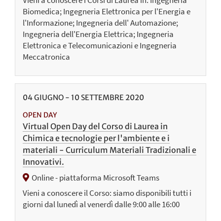
Vieni a conoscere i Corsi di Laurea in: Ingegneria
Biomedica; Ingegneria Elettronica per l'Energia e
l'Informazione; Ingegneria dell' Automazione;
Ingegneria dell'Energia Elettrica; Ingegneria
Elettronica e Telecomunicazioni e Ingegneria
Meccatronica
04
GIUGNO
-
10
SETTEMBRE
2020
OPEN DAY
Virtual Open Day del Corso di Laurea in
Chimica e tecnologie per l'ambiente e i
materiali - Curriculum Materiali Tradizionali e
Innovativi.
Online - piattaforma Microsoft Teams
Vieni a conoscere il Corso: siamo disponibili tutti i
giorni dal lunedì al venerdì dalle 9:00 alle 16:00