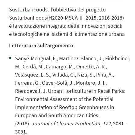
SustUrbanFoods
:
l'obbiettivo del progetto
SusturbanFoods(H2020-MSCA-IF-2015; 2016-2018)
è la valutazione integrata delle innovazioni sociali
e tecnologiche nei sistemi di alimentazione urbana
Letteratura sull'argomento
:
Sanyé-Mengual, E., Martinez-Blanco, J., Finkbeiner,
M., Cerdà, M., Camargo, M., Ometto, A. R.,
Velásquez, L. S., Villada, G., Niza, S., Pina, A.,
Ferreira, G., Oliver-Solà, J., Montero, J. I.,
Rieradevall, J. Urban Horticulture in Retail Parks:
Environmental Assessment of the Potential
Implementation of Rooftop Greenhouses in
European and South American Cities.
(2018).
Journal of Cleaner Production
,
172
, 3081–
3091.